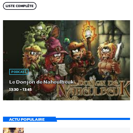
LISTE COMPLÈTE
PODCAST
Le Donjon de Naheulbeuk
13:30 - 13:45
ACTU POPULAIRE