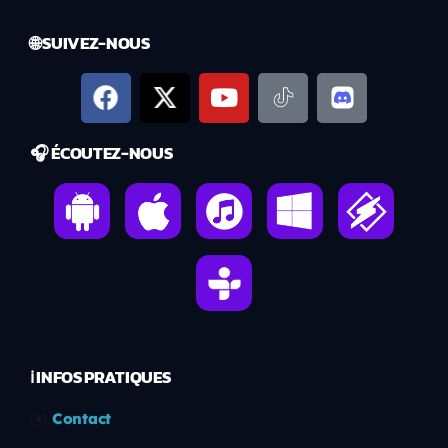
🌐 SUIVEZ-NOUS
🎧 ÉCOUTEZ-NOUS
ℹ️ INFOS PRATIQUES
✉️
Contact