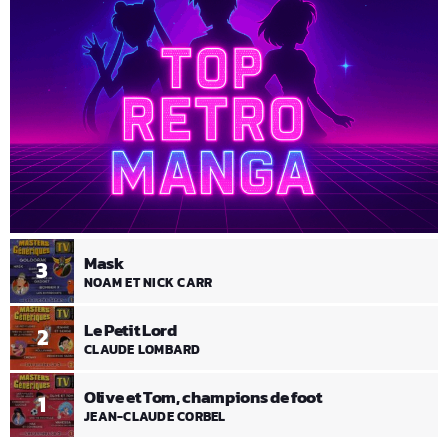
Mask
3
NOAM ET NICK CARR
Le Petit Lord
2
CLAUDE LOMBARD
Olive et Tom, champions de foot
1
JEAN-CLAUDE CORBEL