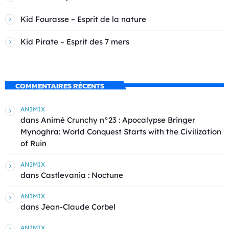
Kid Fourasse – Esprit de la nature
Kid Pirate – Esprit des 7 mers
COMMENTAIRES RÉCENTS
ANIMIX
dans
Animé Crunchy n°23 : Apocalypse Bringer
Mynoghra: World Conquest Starts with the Civilization
of Ruin
ANIMIX
dans
Castlevania : Noctune
ANIMIX
dans
Jean-Claude Corbel
ANIMIX