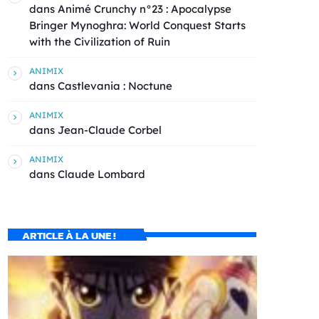
dans
Animé Crunchy n°23 : Apocalypse
Bringer Mynoghra: World Conquest Starts
with the Civilization of Ruin
ANIMIX
dans
Castlevania : Noctune
ANIMIX
dans
Jean-Claude Corbel
ANIMIX
dans
Claude Lombard
ARTICLE À LA UNE !