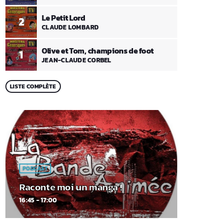
Le Petit Lord
2
CLAUDE LOMBARD
Olive et Tom, champions de foot
1
JEAN-CLAUDE CORBEL
LISTE COMPLÈTE
PODCAST
Raconte moi un manga !
16:45 - 17:00