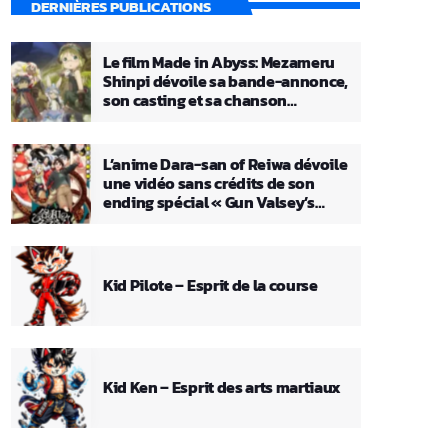
DERNIÈRES PUBLICATIONS
Le film Made in Abyss: Mezameru
Shinpi dévoile sa bande-annonce,
son casting et sa chanson
principale
L’anime Dara-san of Reiwa dévoile
une vidéo sans crédits de son
ending spécial « Gun Valsey’s
Theme »
Kid Pilote – Esprit de la course
Kid Ken – Esprit des arts martiaux