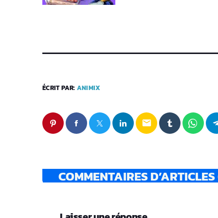
ÉCRIT PAR:
ANIMIX
email
COMMENTAIRES D’ARTICLES 
Laisser une réponse