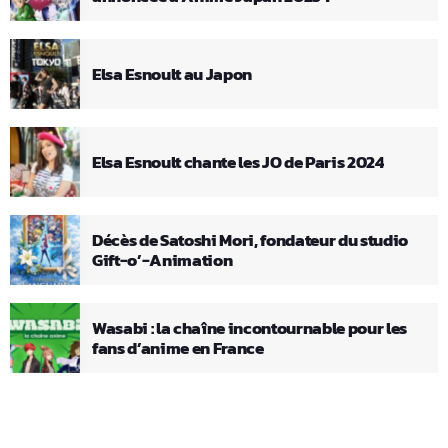
Elsa Esnoult au Japon
Elsa Esnoult chante les JO de Paris 2024
Décès de Satoshi Mori, fondateur du studio
Gift-o’-Animation
Wasabi : la chaîne incontournable pour les
fans d’anime en France