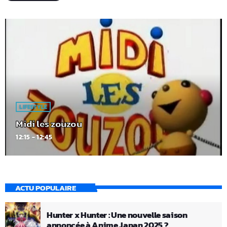
LIFESTYLE
Midi les zouzou
12:15 - 12:45
ACTU POPULAIRE
Hunter x Hunter : Une nouvelle saison
annoncée à Anime Japan 2025 ?