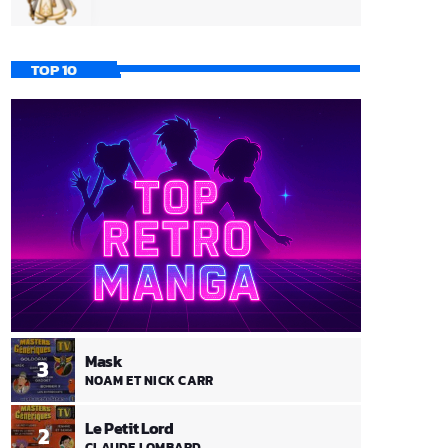
TOP 10
Mask
3
NOAM ET NICK CARR
Le Petit Lord
2
CLAUDE LOMBARD