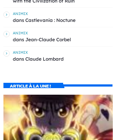
with the Civilization of Ruin
ANIMIX
dans
Castlevania : Noctune
ANIMIX
dans
Jean-Claude Corbel
ANIMIX
dans
Claude Lombard
ARTICLE À LA UNE !