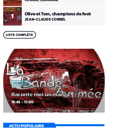
Olive et Tom, champions de foot
1
JEAN-CLAUDE CORBEL
LISTE COMPLÈTE
PODCAST
Raconte moi un manga !
16:45 - 17:00
ACTU POPULAIRE