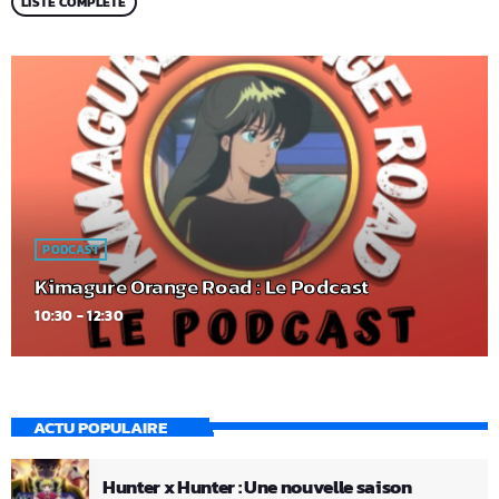
LISTE COMPLÈTE
PODCAST
Kimagure Orange Road : Le Podcast
10:30 - 12:30
ACTU POPULAIRE
Hunter x Hunter : Une nouvelle saison