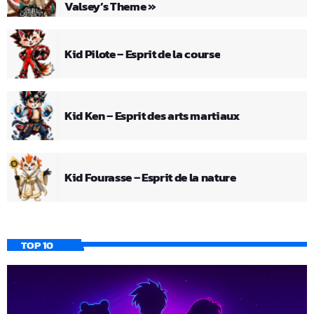
Valsey’s Theme »
Kid Pilote – Esprit de la course
Kid Ken – Esprit des arts martiaux
Kid Fourasse – Esprit de la nature
TOP 10