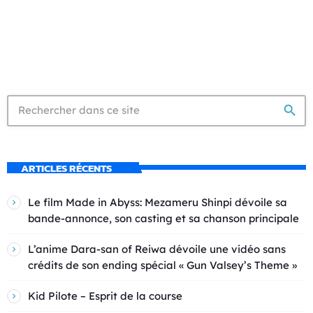
search
ARTICLES RÉCENTS
Le film Made in Abyss: Mezameru Shinpi dévoile sa
bande-annonce, son casting et sa chanson principale
L’anime Dara-san of Reiwa dévoile une vidéo sans
crédits de son ending spécial « Gun Valsey’s Theme »
Kid Pilote – Esprit de la course