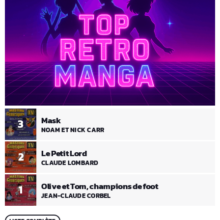
Mask
3
NOAM ET NICK CARR
Le Petit Lord
2
CLAUDE LOMBARD
Olive et Tom, champions de foot
1
JEAN-CLAUDE CORBEL