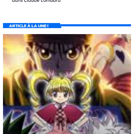
dans
Claude Lombard
ARTICLE À LA UNE !