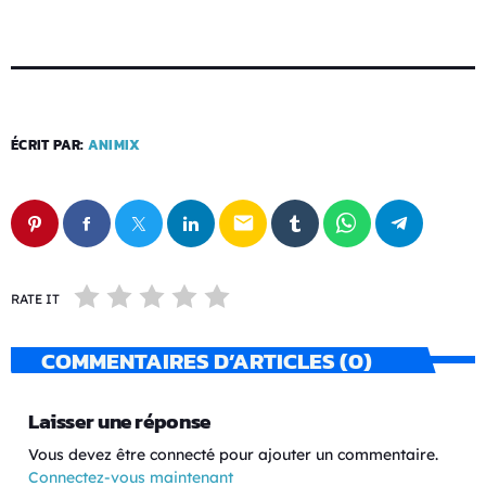
ÉCRIT PAR:
ANIMIX
email
RATE IT
COMMENTAIRES D’ARTICLES (0)
Laisser une réponse
Vous devez être connecté pour ajouter un commentaire.
Connectez-vous maintenant