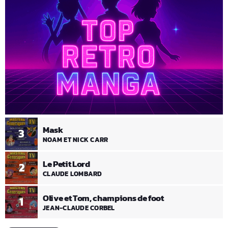
Mask
3
NOAM ET NICK CARR
Le Petit Lord
2
CLAUDE LOMBARD
Olive et Tom, champions de foot
1
JEAN-CLAUDE CORBEL