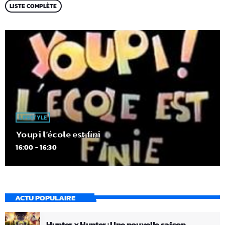
LISTE COMPLÈTE
LIFESTYLE
Youpi l’école est fini
16:00 - 16:30
ACTU POPULAIRE
Hunter x Hunter : Une nouvelle saison