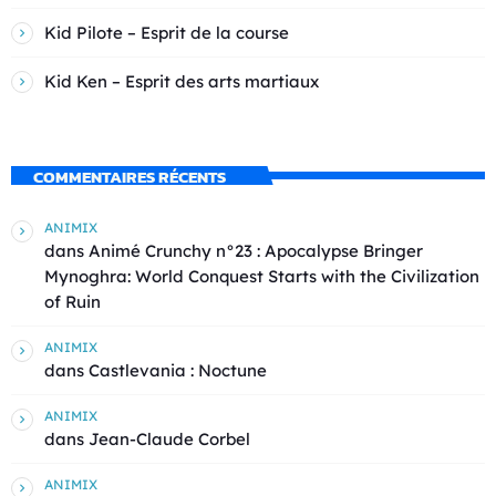
Kid Pilote – Esprit de la course
Kid Ken – Esprit des arts martiaux
COMMENTAIRES RÉCENTS
ANIMIX
dans
Animé Crunchy n°23 : Apocalypse Bringer
Mynoghra: World Conquest Starts with the Civilization
of Ruin
ANIMIX
dans
Castlevania : Noctune
ANIMIX
dans
Jean-Claude Corbel
ANIMIX