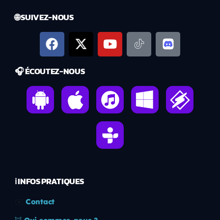
🌐 SUIVEZ-NOUS
🎧 ÉCOUTEZ-NOUS
ℹ️ INFOS PRATIQUES
✉️
Contact