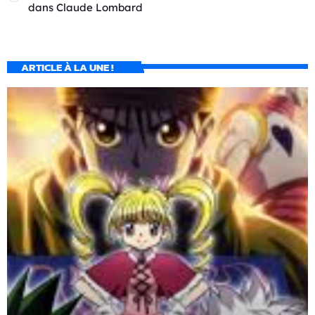
dans
Claude Lombard
ARTICLE À LA UNE !