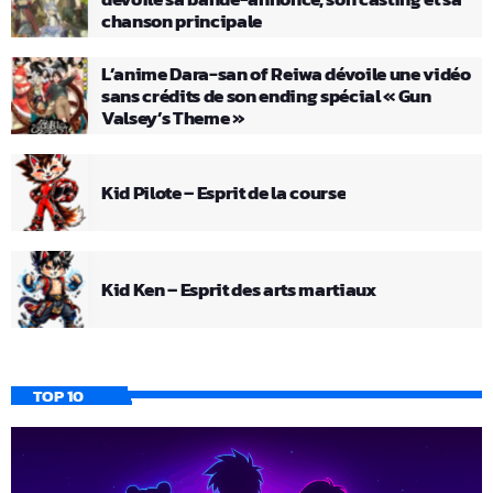
chanson principale
L’anime Dara-san of Reiwa dévoile une vidéo
sans crédits de son ending spécial « Gun
Valsey’s Theme »
Kid Pilote – Esprit de la course
Kid Ken – Esprit des arts martiaux
TOP 10