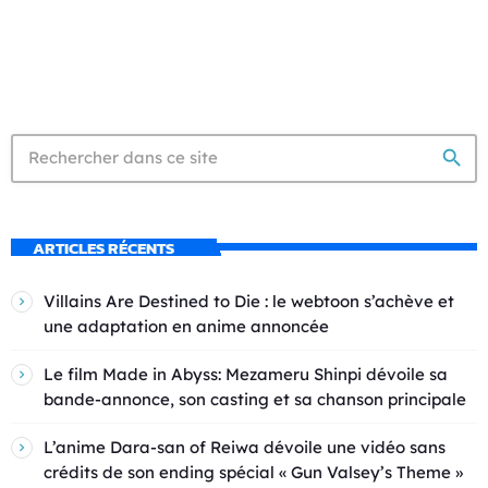
search
ARTICLES RÉCENTS
Villains Are Destined to Die : le webtoon s’achève et
une adaptation en anime annoncée
Le film Made in Abyss: Mezameru Shinpi dévoile sa
bande-annonce, son casting et sa chanson principale
L’anime Dara-san of Reiwa dévoile une vidéo sans
crédits de son ending spécial « Gun Valsey’s Theme »