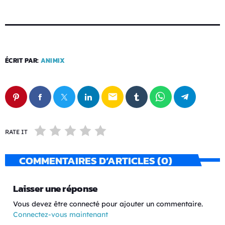
ÉCRIT PAR:
ANIMIX
email
RATE IT
COMMENTAIRES D’ARTICLES (0)
Laisser une réponse
Vous devez être connecté pour ajouter un commentaire.
Connectez-vous maintenant