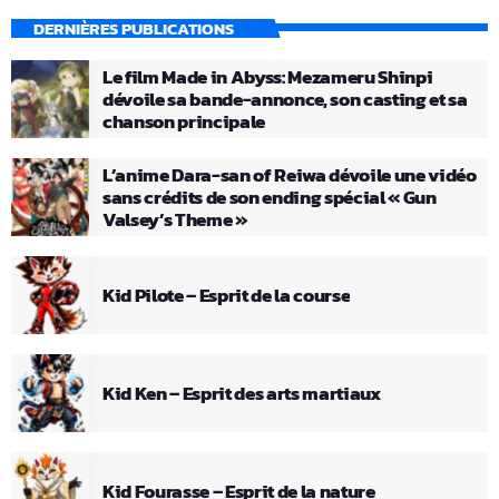
DERNIÈRES PUBLICATIONS
Le film Made in Abyss: Mezameru Shinpi
dévoile sa bande-annonce, son casting et sa
chanson principale
L’anime Dara-san of Reiwa dévoile une vidéo
sans crédits de son ending spécial « Gun
Valsey’s Theme »
Kid Pilote – Esprit de la course
Kid Ken – Esprit des arts martiaux
Kid Fourasse – Esprit de la nature