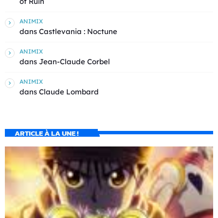
of Ruin
ANIMIX
dans
Castlevania : Noctune
ANIMIX
dans
Jean-Claude Corbel
ANIMIX
dans
Claude Lombard
ARTICLE À LA UNE !