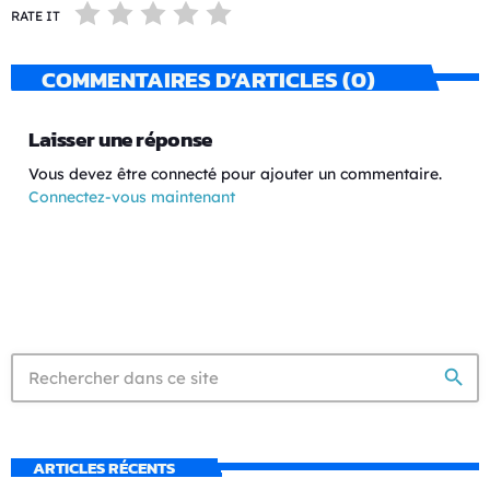
RATE IT
COMMENTAIRES D’ARTICLES (0)
Laisser une réponse
Vous devez être connecté pour ajouter un commentaire.
Connectez-vous maintenant
search
ARTICLES RÉCENTS