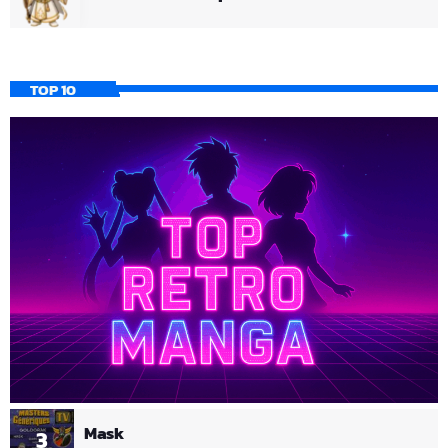
TOP 10
Mask
3