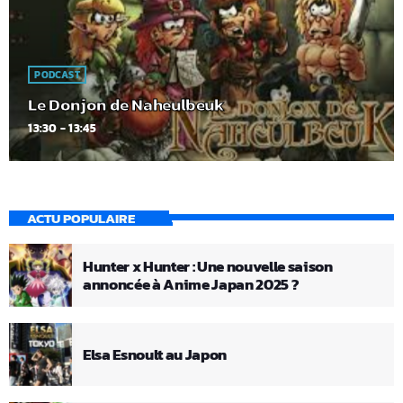
PODCAST
Le Donjon de Naheulbeuk
13:30 - 13:45
ACTU POPULAIRE
Hunter x Hunter : Une nouvelle saison
annoncée à Anime Japan 2025 ?
Elsa Esnoult au Japon