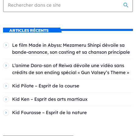
search
ARTICLES RÉCENTS
Le film Made in Abyss: Mezameru Shinpi dévoile sa
bande-annonce, son casting et sa chanson principale
L’anime Dara-san of Reiwa dévoile une vidéo sans
crédits de son ending spécial « Gun Valsey’s Theme »
Kid Pilote – Esprit de la course
Kid Ken – Esprit des arts martiaux
Kid Fourasse – Esprit de la nature