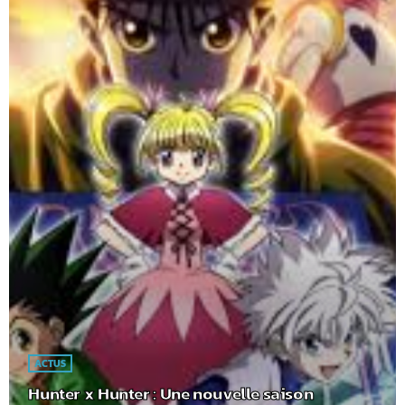
ACTUS
Hunter x Hunter : Une nouvelle saison