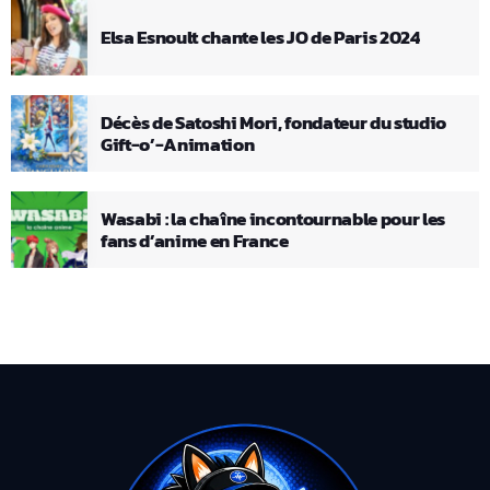
Elsa Esnoult chante les JO de Paris 2024
Décès de Satoshi Mori, fondateur du studio
Gift-o’-Animation
Wasabi : la chaîne incontournable pour les
fans d’anime en France