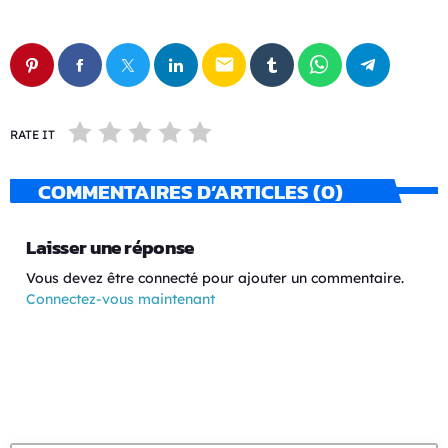
email
RATE IT
COMMENTAIRES D’ARTICLES (0)
Laisser une réponse
Vous devez être connecté pour ajouter un commentaire.
Connectez-vous maintenant