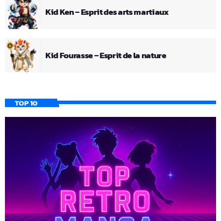
Kid Ken – Esprit des arts martiaux
Kid Fourasse – Esprit de la nature
TOP 10