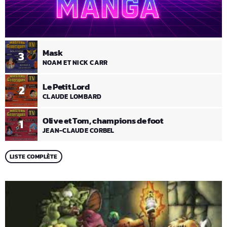
Mask
3
NOAM ET NICK CARR
Le Petit Lord
2
CLAUDE LOMBARD
Olive et Tom, champions de foot
1
JEAN-CLAUDE CORBEL
LISTE COMPLÈTE