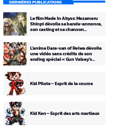
DERNIÈRES PUBLICATIONS
Le film Made in Abyss: Mezameru
Shinpi dévoile sa bande-annonce,
son casting et sa chanson
principale
L’anime Dara-san of Reiwa dévoile
une vidéo sans crédits de son
ending spécial « Gun Valsey’s
Theme »
Kid Pilote – Esprit de la course
Kid Ken – Esprit des arts martiaux