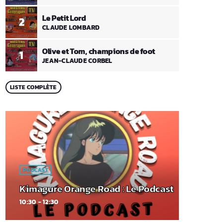
Le Petit Lord
2
CLAUDE LOMBARD
Olive et Tom, champions de foot
1
JEAN-CLAUDE CORBEL
LISTE COMPLÈTE
PODCAST
Kimagure Orange Road : Le Podcast
10:30 - 12:30