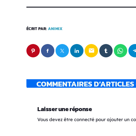
ÉCRIT PAR:
ANIMIX
email
COMMENTAIRES D’ARTICLES 
Laisser une réponse
Vous devez être connecté pour ajouter un 