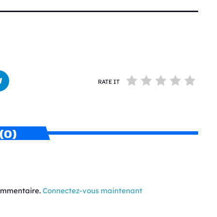
RATE IT
(0)
commentaire.
Connectez-vous maintenant