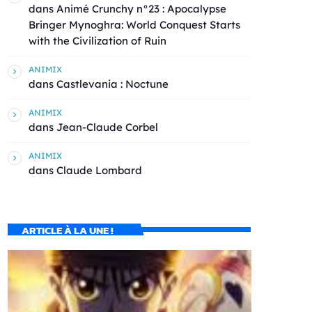
dans
Animé Crunchy n°23 : Apocalypse
Bringer Mynoghra: World Conquest Starts
with the Civilization of Ruin
ANIMIX
dans
Castlevania : Noctune
ANIMIX
dans
Jean-Claude Corbel
ANIMIX
dans
Claude Lombard
ARTICLE À LA UNE !