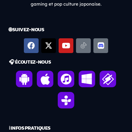
gaming et pop culture japonaise.
🌐 SUIVEZ-NOUS
🎧 ÉCOUTEZ-NOUS
ℹ️ INFOS PRATIQUES