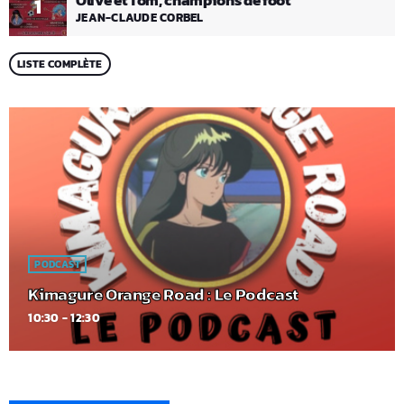
Olive et Tom, champions de foot
1
JEAN-CLAUDE CORBEL
LISTE COMPLÈTE
PODCAST
Kimagure Orange Road : Le Podcast
10:30 - 12:30