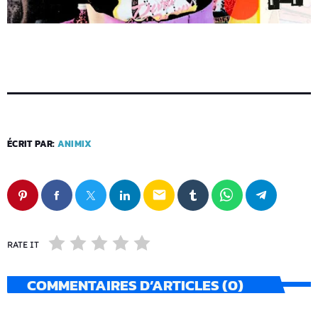
ÉCRIT PAR:
ANIMIX
email
RATE IT
COMMENTAIRES D’ARTICLES (0)