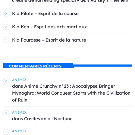
crédits de son ending spécial « Gun Valsey’s Theme »
Kid Pilote – Esprit de la course
Kid Ken – Esprit des arts martiaux
Kid Fourasse – Esprit de la nature
COMMENTAIRES RÉCENTS
ANIMIX
dans
Animé Crunchy n°23 : Apocalypse Bringer
Mynoghra: World Conquest Starts with the Civilization
of Ruin
ANIMIX
dans
Castlevania : Noctune
ANIMIX