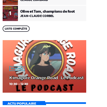
Olive et Tom, champions de foot
1
JEAN-CLAUDE CORBEL
LISTE COMPLÈTE
PODCAST
Kimagure Orange Road : Le Podcast
10:30 - 12:30
ACTU POPULAIRE