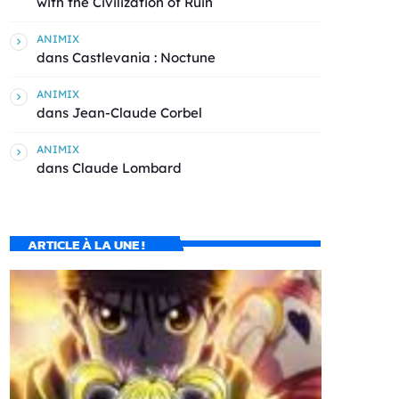
with the Civilization of Ruin
ANIMIX
dans
Castlevania : Noctune
ANIMIX
dans
Jean-Claude Corbel
ANIMIX
dans
Claude Lombard
ARTICLE À LA UNE !