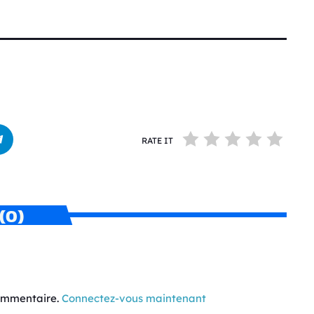
RATE IT
(0)
commentaire.
Connectez-vous maintenant