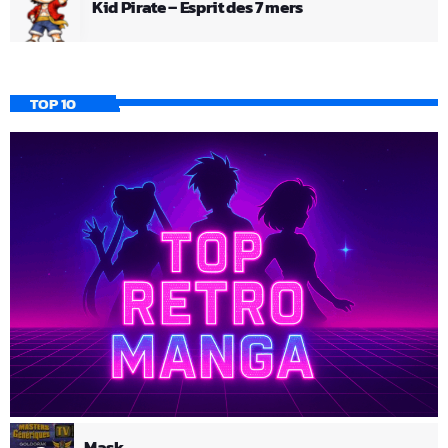
Kid Pirate – Esprit des 7 mers
TOP 10
Mask