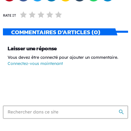
RATE IT
COMMENTAIRES D’ARTICLES (0)
Laisser une réponse
Vous devez être connecté pour ajouter un commentaire.
Connectez-vous maintenant
search