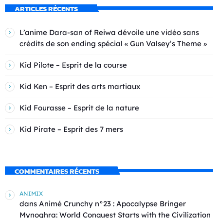
ARTICLES RÉCENTS
L’anime Dara-san of Reiwa dévoile une vidéo sans
crédits de son ending spécial « Gun Valsey’s Theme »
Kid Pilote – Esprit de la course
Kid Ken – Esprit des arts martiaux
Kid Fourasse – Esprit de la nature
Kid Pirate – Esprit des 7 mers
COMMENTAIRES RÉCENTS
ANIMIX
dans
Animé Crunchy n°23 : Apocalypse Bringer
Mynoghra: World Conquest Starts with the Civilization