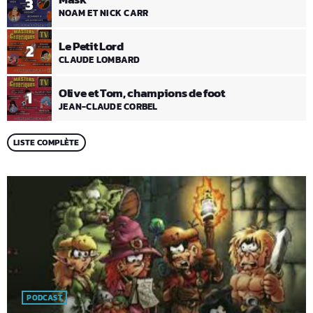
3
NOAM ET NICK CARR
Le Petit Lord
2
CLAUDE LOMBARD
Olive et Tom, champions de foot
1
JEAN-CLAUDE CORBEL
LISTE COMPLÈTE
PODCAST