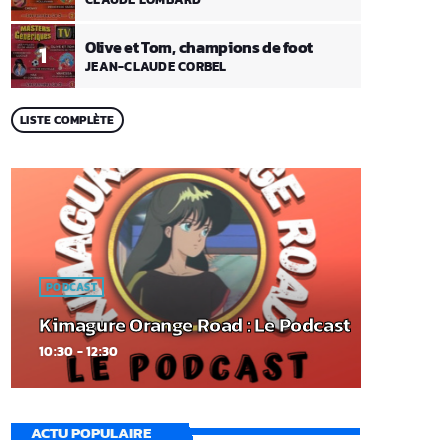
Olive et Tom, champions de foot
1
JEAN-CLAUDE CORBEL
LISTE COMPLÈTE
PODCAST
Kimagure Orange Road : Le Podcast
10:30 - 12:30
ACTU POPULAIRE