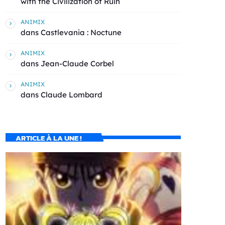
with the Civilization of Ruin
ANIMIX
dans
Castlevania : Noctune
ANIMIX
dans
Jean-Claude Corbel
ANIMIX
dans
Claude Lombard
ARTICLE À LA UNE !