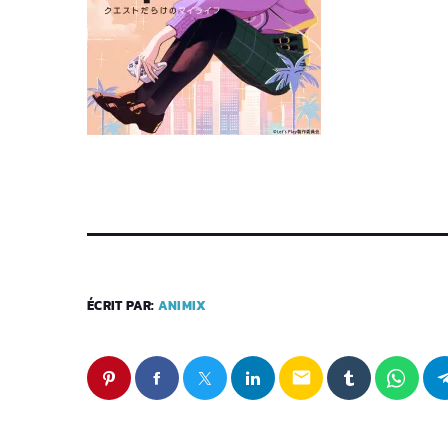
ÉCRIT PAR:
ANIMIX
email