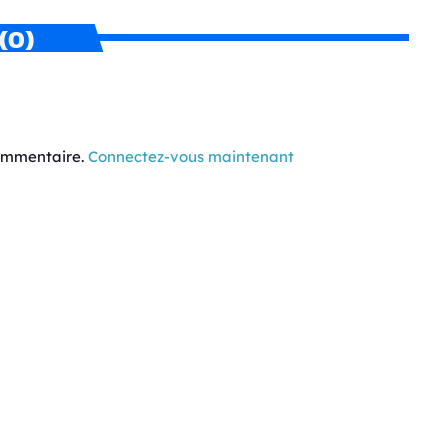
(0)
commentaire.
Connectez-vous maintenant