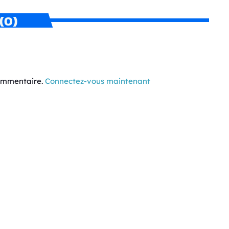
(0)
commentaire.
Connectez-vous maintenant