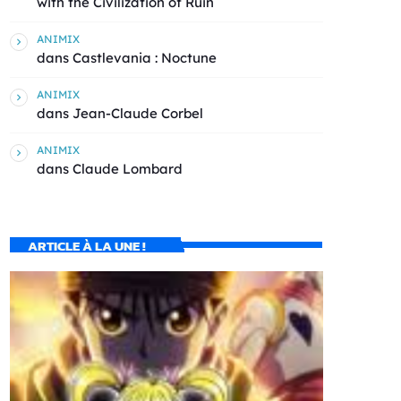
with the Civilization of Ruin
ANIMIX
dans
Castlevania : Noctune
ANIMIX
dans
Jean-Claude Corbel
ANIMIX
dans
Claude Lombard
ARTICLE À LA UNE !