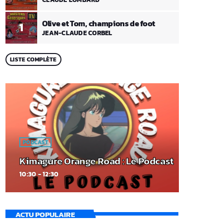
Olive et Tom, champions de foot
1
JEAN-CLAUDE CORBEL
LISTE COMPLÈTE
PODCAST
Kimagure Orange Road : Le Podcast
10:30 - 12:30
ACTU POPULAIRE