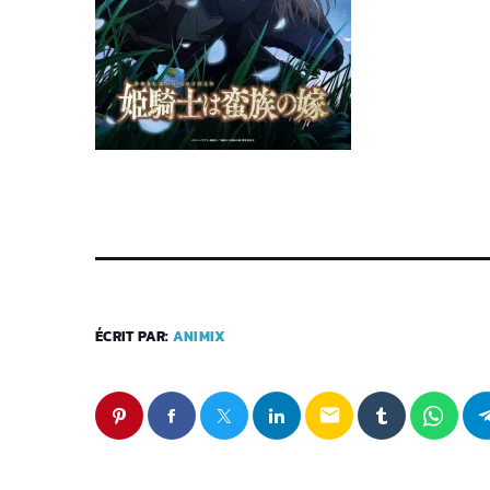
ÉCRIT PAR:
ANIMIX
email