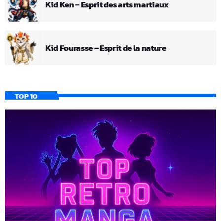
Kid Ken – Esprit des arts martiaux
Kid Fourasse – Esprit de la nature
TOP 10