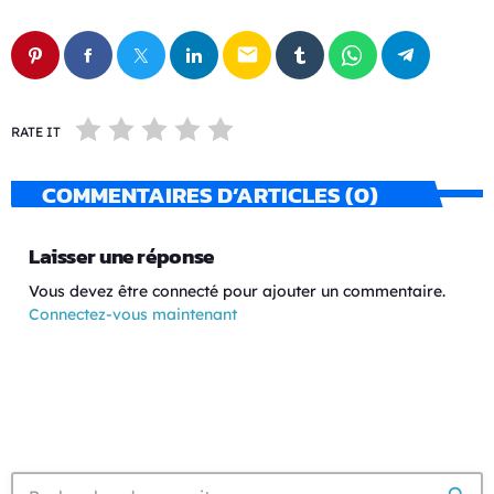
email
RATE IT
COMMENTAIRES D’ARTICLES (0)
Laisser une réponse
Vous devez être connecté pour ajouter un commentaire.
Connectez-vous maintenant