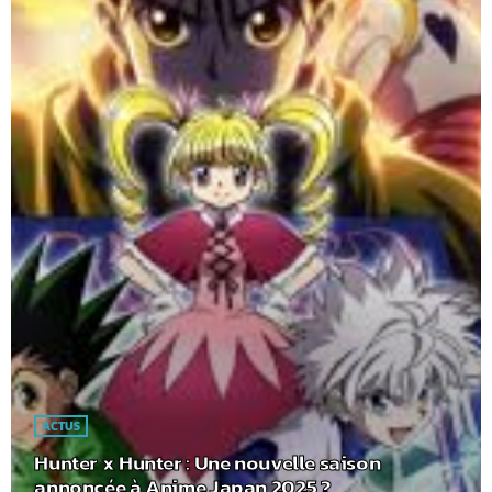
ACTUS
Hunter x Hunter : Une nouvelle saison
annoncée à Anime Japan 2025 ?