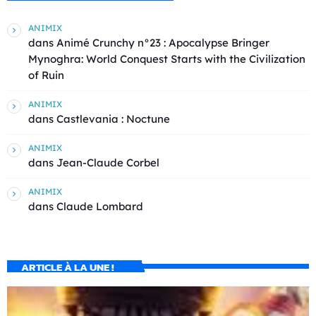
ANIMIX
dans
Animé Crunchy n°23 : Apocalypse Bringer
Mynoghra: World Conquest Starts with the Civilization
of Ruin
ANIMIX
dans
Castlevania : Noctune
ANIMIX
dans
Jean-Claude Corbel
ANIMIX
dans
Claude Lombard
ARTICLE À LA UNE !