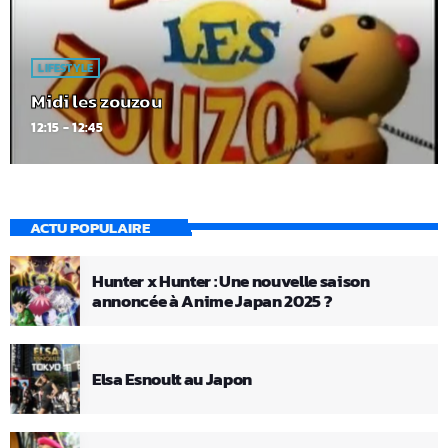
LIFESTYLE
Midi les zouzou
12:15 - 12:45
ACTU POPULAIRE
Hunter x Hunter : Une nouvelle saison
annoncée à Anime Japan 2025 ?
Elsa Esnoult au Japon