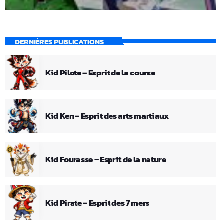
DERNIÈRES PUBLICATIONS
Kid Pilote – Esprit de la course
Kid Ken – Esprit des arts martiaux
Kid Fourasse – Esprit de la nature
Kid Pirate – Esprit des 7 mers