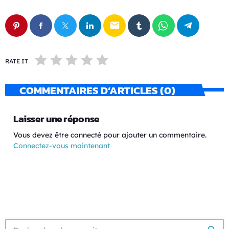
email
RATE IT
COMMENTAIRES D’ARTICLES (0)
Laisser une réponse
Vous devez être connecté pour ajouter un commentaire.
Connectez-vous maintenant