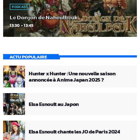
PODCAST
Le Donjon de Naheulbeuk
13:30 - 13:45
ACTU POPULAIRE
Hunter x Hunter : Une nouvelle saison
annoncée à Anime Japan 2025 ?
Elsa Esnoult au Japon
Elsa Esnoult chante les JO de Paris 2024