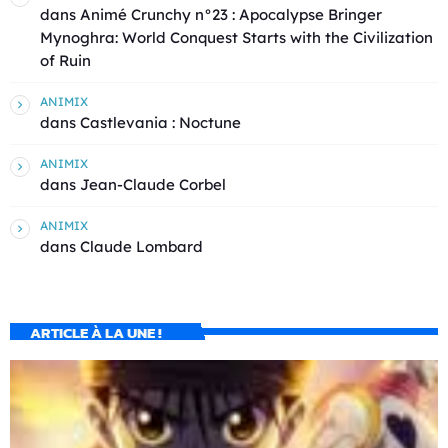
dans
Animé Crunchy n°23 : Apocalypse Bringer
Mynoghra: World Conquest Starts with the Civilization
of Ruin
ANIMIX
dans
Castlevania : Noctune
ANIMIX
dans
Jean-Claude Corbel
ANIMIX
dans
Claude Lombard
ARTICLE À LA UNE !