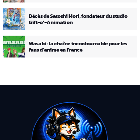
Décès de Satoshi Mori, fondateur du studio
Gift-o’-Animation
Wasabi : la chaîne incontournable pour les
fans d’anime en France