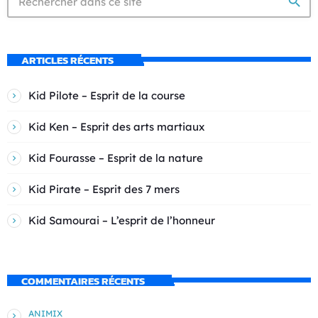
search
ARTICLES RÉCENTS
Kid Pilote – Esprit de la course
Kid Ken – Esprit des arts martiaux
Kid Fourasse – Esprit de la nature
Kid Pirate – Esprit des 7 mers
Kid Samourai – L’esprit de l’honneur
COMMENTAIRES RÉCENTS
ANIMIX