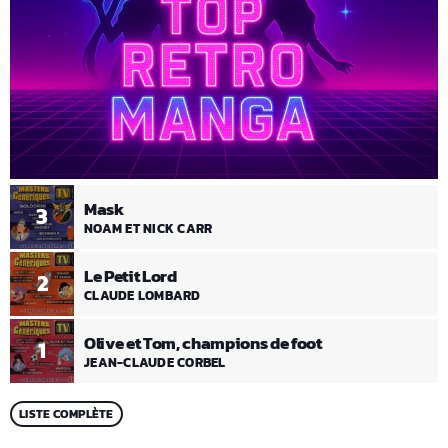
Mask
3
NOAM ET NICK CARR
Le Petit Lord
2
CLAUDE LOMBARD
Olive et Tom, champions de foot
1
JEAN-CLAUDE CORBEL
LISTE COMPLÈTE