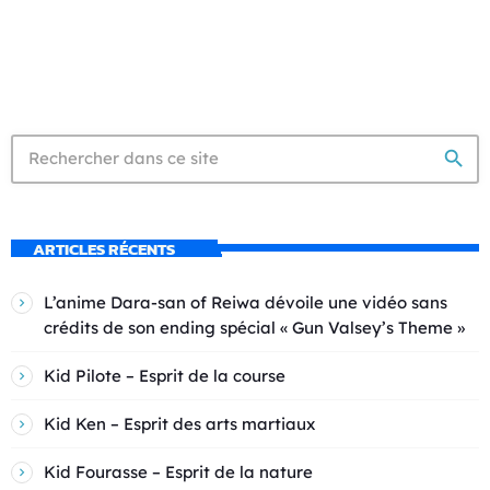
search
ARTICLES RÉCENTS
L’anime Dara-san of Reiwa dévoile une vidéo sans
crédits de son ending spécial « Gun Valsey’s Theme »
Kid Pilote – Esprit de la course
Kid Ken – Esprit des arts martiaux
Kid Fourasse – Esprit de la nature