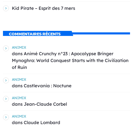
Kid Pirate – Esprit des 7 mers
COMMENTAIRES RÉCENTS
ANIMIX
dans
Animé Crunchy n°23 : Apocalypse Bringer
Mynoghra: World Conquest Starts with the Civilization
of Ruin
ANIMIX
dans
Castlevania : Noctune
ANIMIX
dans
Jean-Claude Corbel
ANIMIX
dans
Claude Lombard