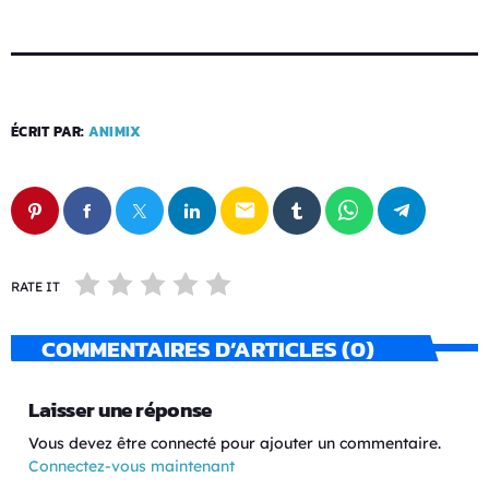
ÉCRIT PAR:
ANIMIX
email
RATE IT
COMMENTAIRES D’ARTICLES (0)
Laisser une réponse
Vous devez être connecté pour ajouter un commentaire.
Connectez-vous maintenant