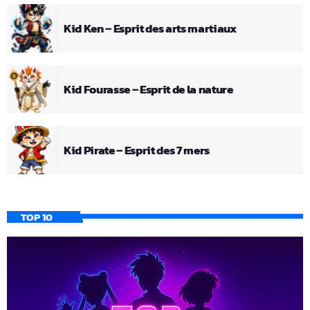
Kid Ken – Esprit des arts martiaux
Kid Fourasse – Esprit de la nature
Kid Pirate – Esprit des 7 mers
TOP 10