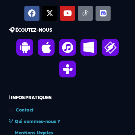
🎧 ÉCOUTEZ-NOUS
ℹ️ INFOS PRATIQUES
✉️
Contact
🦊
Qui sommes-nous ?
📄
Mentions légales