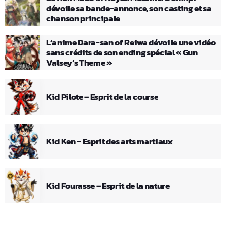
dévoile sa bande-annonce, son casting et sa
chanson principale
L’anime Dara-san of Reiwa dévoile une vidéo
sans crédits de son ending spécial « Gun
Valsey’s Theme »
Kid Pilote – Esprit de la course
Kid Ken – Esprit des arts martiaux
Kid Fourasse – Esprit de la nature