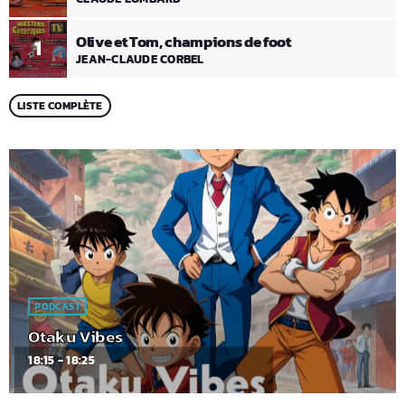
Olive et Tom, champions de foot
1
JEAN-CLAUDE CORBEL
LISTE COMPLÈTE
PODCAST
Otaku Vibes
18:15 - 18:25