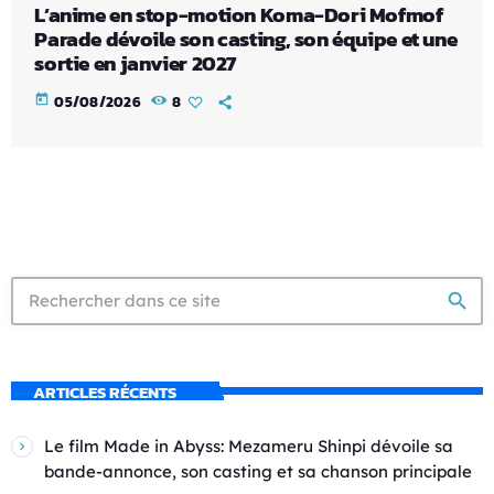
L’anime en stop-motion Koma-Dori Mofmof
Parade dévoile son casting, son équipe et une
sortie en janvier 2027
today
05/08/2026
8
search
ARTICLES RÉCENTS
Le film Made in Abyss: Mezameru Shinpi dévoile sa
bande-annonce, son casting et sa chanson principale