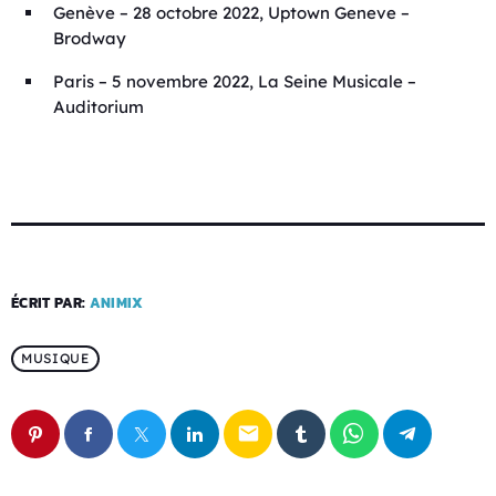
Genève – 28 octobre 2022, Uptown Geneve –
Brodway
Paris – 5 novembre 2022, La Seine Musicale –
Auditorium
ÉCRIT PAR:
ANIMIX
MUSIQUE
email