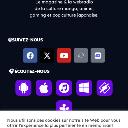
Le magazine & la webradio
de la culture manga, anime,
gaming et pop culture japonaise.
🌐 SUIVEZ-NOUS
🎧 ÉCOUTEZ-NOUS
Nous utilisons des cookies sur notre site Web pour vous
offrir l'expérience la plus pertinente en mémorisant