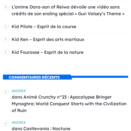
L’anime Dara-san of Reiwa dévoile une vidéo sans
crédits de son ending spécial « Gun Valsey’s Theme »
Kid Pilote – Esprit de la course
Kid Ken – Esprit des arts martiaux
Kid Fourasse – Esprit de la nature
COMMENTAIRES RÉCENTS
ANIMIX
dans
Animé Crunchy n°23 : Apocalypse Bringer
Mynoghra: World Conquest Starts with the Civilization
of Ruin
ANIMIX
dans
Castlevania : Noctune