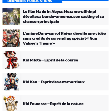
DERNIÈRES PUBLICATIONS
Le film Made in Abyss: Mezameru Shinpi
dévoile sa bande-annonce, son casting et sa
chanson principale
L’anime Dara-san of Reiwa dévoile une vidéo
sans crédits de son ending spécial « Gun
Valsey’s Theme »
Kid Pilote – Esprit de la course
Kid Ken – Esprit des arts martiaux
Kid Fourasse – Esprit de la nature