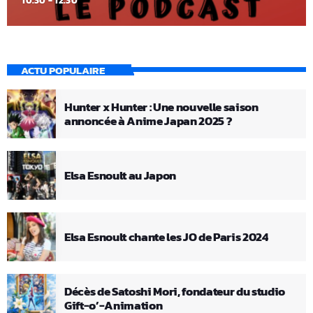
10:30 - 12:30
ACTU POPULAIRE
Hunter x Hunter : Une nouvelle saison
annoncée à Anime Japan 2025 ?
Elsa Esnoult au Japon
Elsa Esnoult chante les JO de Paris 2024
Décès de Satoshi Mori, fondateur du studio
Gift-o’-Animation