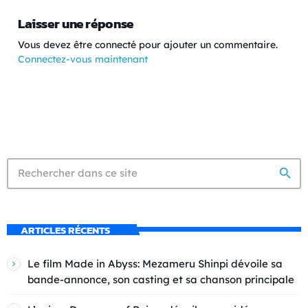
Laisser une réponse
Vous devez être connecté pour ajouter un commentaire.
Connectez-vous maintenant
search
ARTICLES RÉCENTS
Le film Made in Abyss: Mezameru Shinpi dévoile sa
bande-annonce, son casting et sa chanson principale