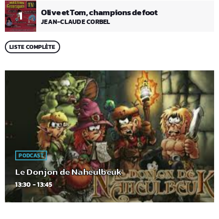
Olive et Tom, champions de foot
1
JEAN-CLAUDE CORBEL
LISTE COMPLÈTE
PODCAST
Le Donjon de Naheulbeuk
13:30 - 13:45