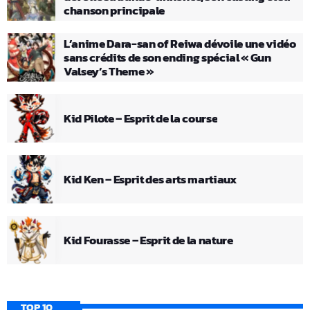
chanson principale
L’anime Dara-san of Reiwa dévoile une vidéo
sans crédits de son ending spécial « Gun
Valsey’s Theme »
Kid Pilote – Esprit de la course
Kid Ken – Esprit des arts martiaux
Kid Fourasse – Esprit de la nature
TOP 10