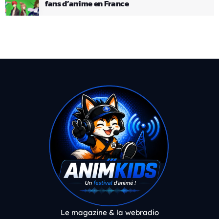
fans d’anime en France
Le magazine & la webradio