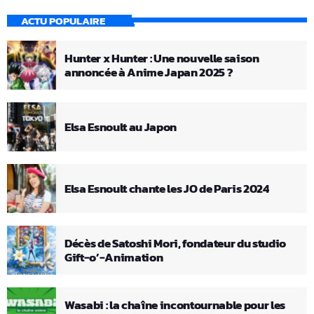
ACTU POPULAIRE
Hunter x Hunter : Une nouvelle saison
annoncée à Anime Japan 2025 ?
Elsa Esnoult au Japon
Elsa Esnoult chante les JO de Paris 2024
Décès de Satoshi Mori, fondateur du studio
Gift-o’-Animation
Wasabi : la chaîne incontournable pour les