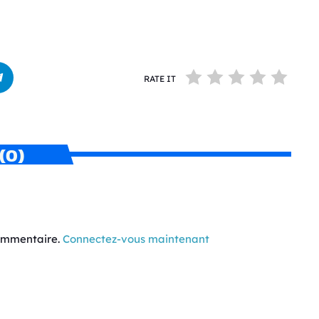
RATE IT
(0)
commentaire.
Connectez-vous maintenant