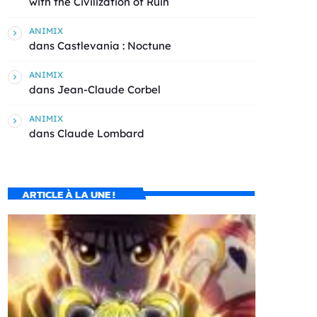
with the Civilization of Ruin
ANIMIX
dans
Castlevania : Noctune
ANIMIX
dans
Jean-Claude Corbel
ANIMIX
dans
Claude Lombard
ARTICLE À LA UNE !