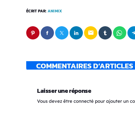
ÉCRIT PAR:
ANIMIX
email
COMMENTAIRES D’ARTICLES 
Laisser une réponse
Vous devez être connecté pour ajouter un 