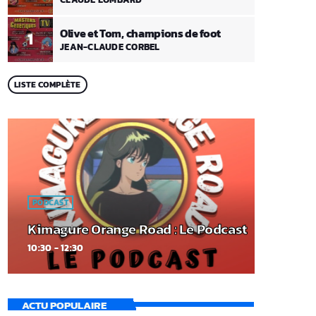
Olive et Tom, champions de foot
1
JEAN-CLAUDE CORBEL
LISTE COMPLÈTE
PODCAST
Kimagure Orange Road : Le Podcast
10:30 - 12:30
ACTU POPULAIRE