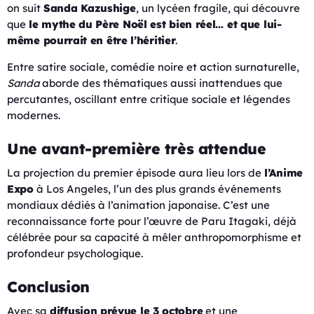
on suit
Sanda Kazushige
, un lycéen fragile, qui découvre
que
le mythe du Père Noël est bien réel… et que lui-
même pourrait en être l’héritier
.
Entre satire sociale, comédie noire et action surnaturelle,
Sanda
aborde des thématiques aussi inattendues que
percutantes, oscillant entre critique sociale et légendes
modernes.
Une avant-première très attendue
La projection du premier épisode aura lieu lors de
l’Anime
Expo
à Los Angeles, l’un des plus grands événements
mondiaux dédiés à l’animation japonaise. C’est une
reconnaissance forte pour l’œuvre de Paru Itagaki, déjà
célébrée pour sa capacité à mêler anthropomorphisme et
profondeur psychologique.
Conclusion
Avec sa
diffusion prévue le 3 octobre
et une