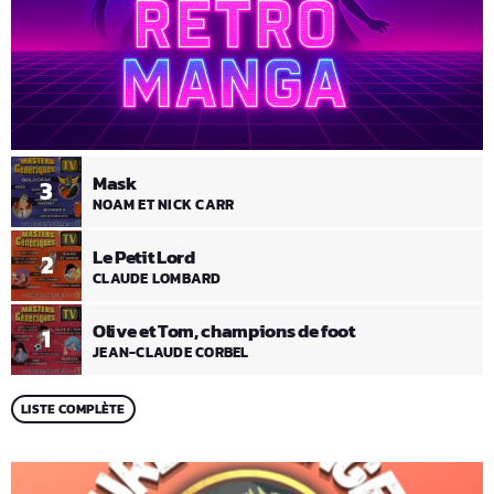
Mask
3
NOAM ET NICK CARR
Le Petit Lord
2
CLAUDE LOMBARD
Olive et Tom, champions de foot
1
JEAN-CLAUDE CORBEL
LISTE COMPLÈTE