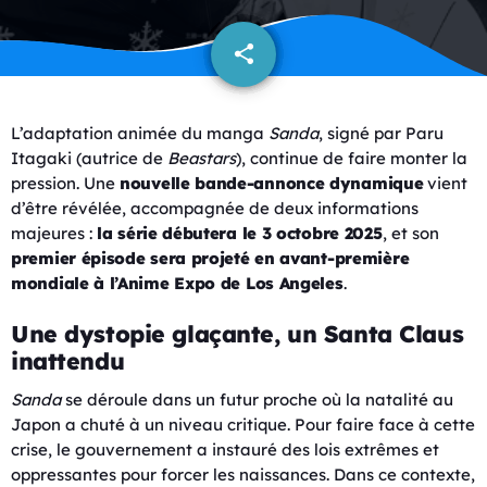
share
email
L’adaptation animée du manga
Sanda
, signé par Paru
Itagaki (autrice de
Beastars
), continue de faire monter la
pression. Une
nouvelle bande-annonce dynamique
vient
d’être révélée, accompagnée de deux informations
majeures :
la série débutera le 3 octobre 2025
, et son
premier épisode sera projeté en avant-première
mondiale à l’Anime Expo de Los Angeles
.
Une dystopie glaçante, un Santa Claus
inattendu
Sanda
se déroule dans un futur proche où la natalité au
Japon a chuté à un niveau critique. Pour faire face à cette
crise, le gouvernement a instauré des lois extrêmes et
oppressantes pour forcer les naissances. Dans ce contexte,