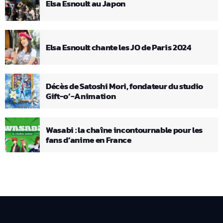
Elsa Esnoult au Japon
Elsa Esnoult chante les JO de Paris 2024
Décès de Satoshi Mori, fondateur du studio
Gift-o’-Animation
Wasabi : la chaîne incontournable pour les
fans d’anime en France