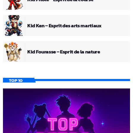
Kid Ken – Esprit des arts martiaux
Kid Fourasse – Esprit de la nature
TOP 10