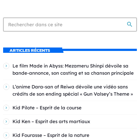
search
ARTICLES RÉCENTS
Le film Made in Abyss: Mezameru Shinpi dévoile sa
bande-annonce, son casting et sa chanson principale
L’anime Dara-san of Reiwa dévoile une vidéo sans
crédits de son ending spécial « Gun Valsey’s Theme »
Kid Pilote – Esprit de la course
Kid Ken – Esprit des arts martiaux
Kid Fourasse – Esprit de la nature