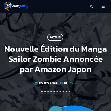
search
menu
ACTUS
Nouvelle Édition du Manga
Sailor Zombie Annoncée
par Amazon Japon
12/07/2024
61
today