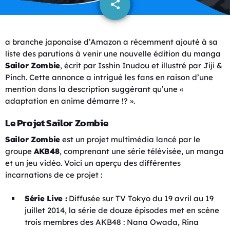
share
email
a branche japonaise d’Amazon a récemment ajouté à sa
liste des parutions à venir une nouvelle édition du manga
Sailor Zombie
, écrit par Isshin Inudou et illustré par Jiji &
Pinch. Cette annonce a intrigué les fans en raison d’une
mention dans la description suggérant qu’une «
adaptation en anime démarre !? ».
Le Projet Sailor Zombie
Sailor Zombie
est un projet multimédia lancé par le
groupe
AKB48
, comprenant une série télévisée, un manga
et un jeu vidéo. Voici un aperçu des différentes
incarnations de ce projet :
Série Live :
Diffusée sur TV Tokyo du 19 avril au 19
juillet 2014, la série de douze épisodes met en scène
trois membres des AKB48 : Nana Owada, Rina