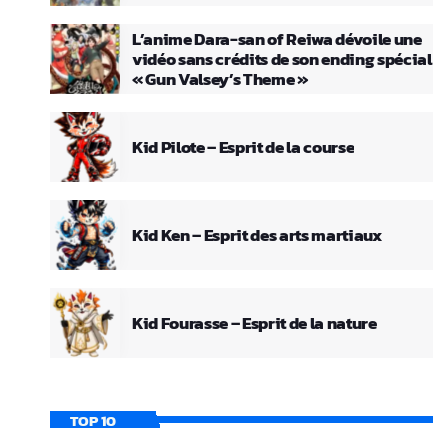
L’anime Dara-san of Reiwa dévoile une
vidéo sans crédits de son ending spécial
« Gun Valsey’s Theme »
Kid Pilote – Esprit de la course
Kid Ken – Esprit des arts martiaux
Kid Fourasse – Esprit de la nature
TOP 10