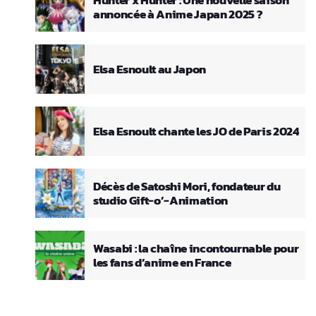
Hunter x Hunter : Une nouvelle saison
annoncée à Anime Japan 2025 ?
Elsa Esnoult au Japon
Elsa Esnoult chante les JO de Paris 2024
Décès de Satoshi Mori, fondateur du
studio Gift-o’-Animation
Wasabi : la chaîne incontournable pour
les fans d’anime en France