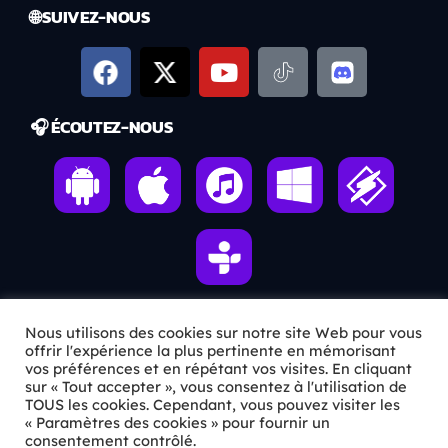
🌐 SUIVEZ-NOUS
🎧 ÉCOUTEZ-NOUS
Nous utilisons des cookies sur notre site Web pour vous
ℹ️ INFOS PRATIQUES
offrir l'expérience la plus pertinente en mémorisant
vos préférences et en répétant vos visites. En cliquant
sur « Tout accepter », vous consentez à l'utilisation de
✉️
Contact
TOUS les cookies. Cependant, vous pouvez visiter les
« Paramètres des cookies » pour fournir un
🦊
Qui sommes-nous ?
consentement contrôlé.