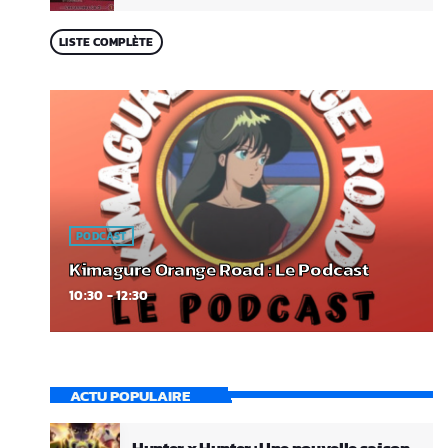
LISTE COMPLÈTE
PODCAST
Kimagure Orange Road : Le Podcast
10:30 - 12:30
ACTU POPULAIRE