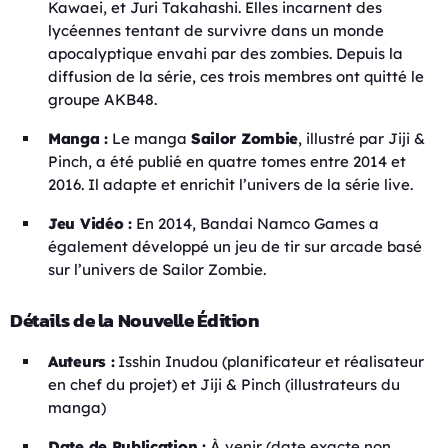
Kawaei, et Juri Takahashi. Elles incarnent des
lycéennes tentant de survivre dans un monde
apocalyptique envahi par des zombies. Depuis la
diffusion de la série, ces trois membres ont quitté le
groupe AKB48.
Manga :
Le manga
Sailor Zombie
, illustré par Jiji &
Pinch, a été publié en quatre tomes entre 2014 et
2016. Il adapte et enrichit l’univers de la série live.
Jeu Vidéo :
En 2014, Bandai Namco Games a
également développé un jeu de tir sur arcade basé
sur l’univers de Sailor Zombie.
Détails de la Nouvelle Édition
Auteurs :
Isshin Inudou (planificateur et réalisateur
en chef du projet) et Jiji & Pinch (illustrateurs du
manga)
Date de Publication :
À venir (date exacte non