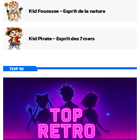
Kid Fourasse – Esprit de la nature
Kid Pirate – Esprit des 7 mers
TOP 10