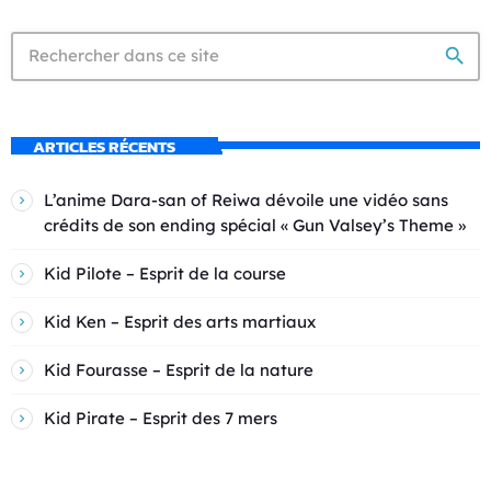
search
ARTICLES RÉCENTS
L’anime Dara-san of Reiwa dévoile une vidéo sans
crédits de son ending spécial « Gun Valsey’s Theme »
Kid Pilote – Esprit de la course
Kid Ken – Esprit des arts martiaux
Kid Fourasse – Esprit de la nature
Kid Pirate – Esprit des 7 mers