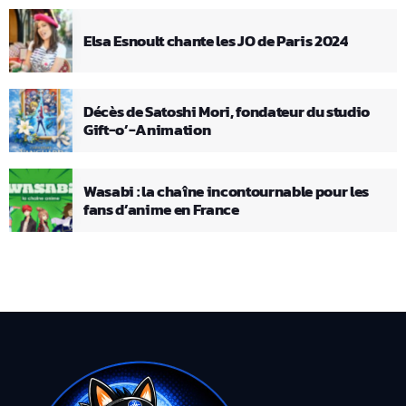
Elsa Esnoult chante les JO de Paris 2024
Décès de Satoshi Mori, fondateur du studio
Gift-o’-Animation
Wasabi : la chaîne incontournable pour les
fans d’anime en France