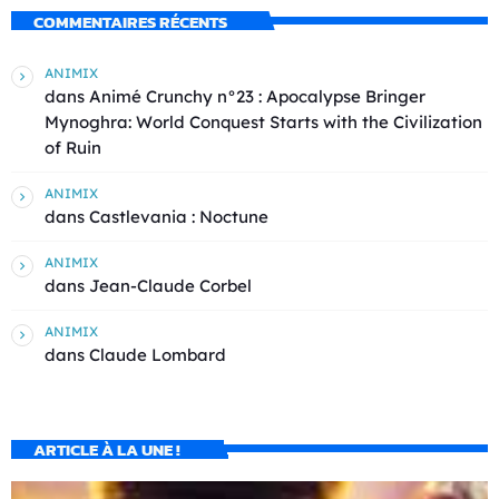
COMMENTAIRES RÉCENTS
ANIMIX
dans
Animé Crunchy n°23 : Apocalypse Bringer
Mynoghra: World Conquest Starts with the Civilization
of Ruin
ANIMIX
dans
Castlevania : Noctune
ANIMIX
dans
Jean-Claude Corbel
ANIMIX
dans
Claude Lombard
ARTICLE À LA UNE !