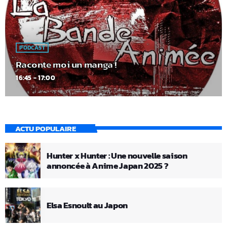
PODCAST
Raconte moi un manga !
16:45 - 17:00
ACTU POPULAIRE
Hunter x Hunter : Une nouvelle saison
annoncée à Anime Japan 2025 ?
Elsa Esnoult au Japon