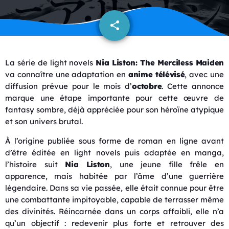
share
email
La série de light novels
Nia Liston: The Merciless Maiden
va connaître une adaptation en
anime télévisé
, avec une
diffusion prévue pour le mois d’
octobre
. Cette annonce
marque une étape importante pour cette œuvre de
fantasy sombre, déjà appréciée pour son héroïne atypique
et son univers brutal.
À l’origine publiée sous forme de roman en ligne avant
d’être éditée en light novels puis adaptée en manga,
l’histoire suit
Nia Liston
, une jeune fille frêle en
apparence, mais habitée par l’âme d’une guerrière
légendaire. Dans sa vie passée, elle était connue pour être
une combattante impitoyable, capable de terrasser même
des divinités. Réincarnée dans un corps affaibli, elle n’a
qu’un objectif : redevenir plus forte et retrouver des