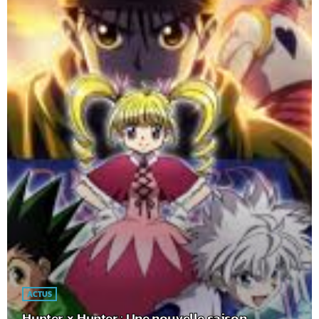
ACTUS
Hunter x Hunter : Une nouvelle saison