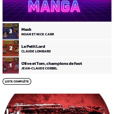
Mask
3
NOAM ET NICK CARR
Le Petit Lord
2
CLAUDE LOMBARD
Olive et Tom, champions de foot
1
JEAN-CLAUDE CORBEL
LISTE COMPLÈTE