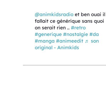
@animkidsradio
et ben ouai il
fallait ce générique sans quoi
on serait rien ..
#retro
#generique
#nostalgie
#da
#manga
#animeedit
♬ son
original - Animkids