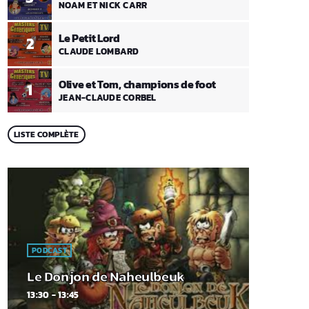
NOAM ET NICK CARR
Le Petit Lord
2
CLAUDE LOMBARD
Olive et Tom, champions de foot
1
JEAN-CLAUDE CORBEL
LISTE COMPLÈTE
PODCAST
Le Donjon de Naheulbeuk
13:30 - 13:45