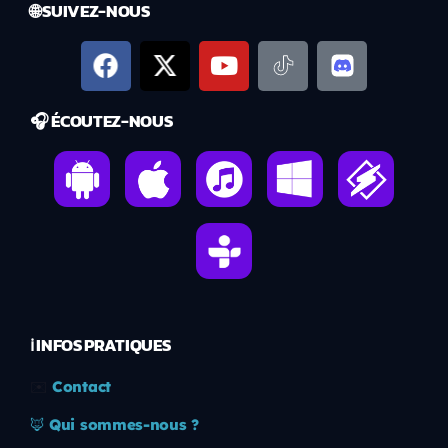
🌐 SUIVEZ-NOUS
🎧 ÉCOUTEZ-NOUS
ℹ️ INFOS PRATIQUES
✉️
Contact
🦊
Qui sommes-nous ?