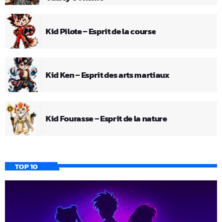
Kid Pilote – Esprit de la course
Kid Ken – Esprit des arts martiaux
Kid Fourasse – Esprit de la nature
TOP 10