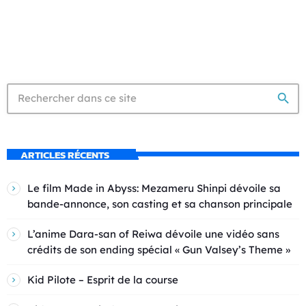
search
ARTICLES RÉCENTS
Le film Made in Abyss: Mezameru Shinpi dévoile sa
bande-annonce, son casting et sa chanson principale
L’anime Dara-san of Reiwa dévoile une vidéo sans
crédits de son ending spécial « Gun Valsey’s Theme »
Kid Pilote – Esprit de la course