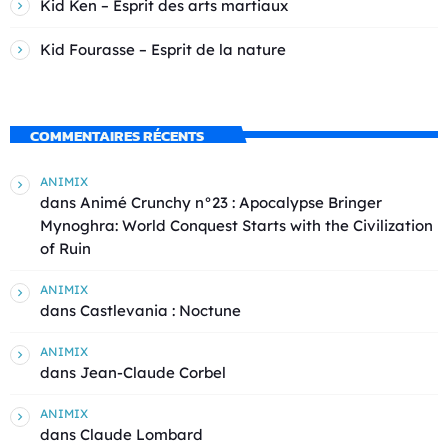
Kid Ken – Esprit des arts martiaux
Kid Fourasse – Esprit de la nature
COMMENTAIRES RÉCENTS
ANIMIX
dans
Animé Crunchy n°23 : Apocalypse Bringer
Mynoghra: World Conquest Starts with the Civilization
of Ruin
ANIMIX
dans
Castlevania : Noctune
ANIMIX
dans
Jean-Claude Corbel
ANIMIX
dans
Claude Lombard