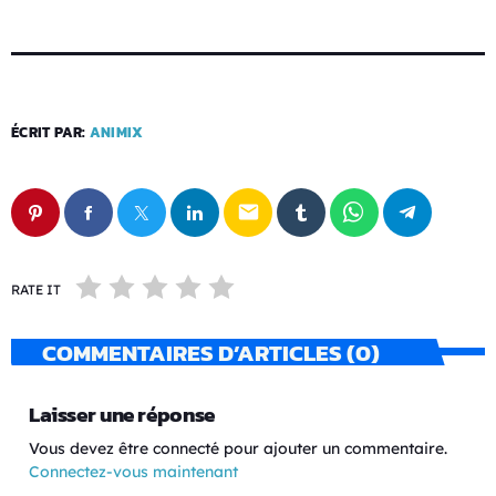
ÉCRIT PAR:
ANIMIX
email
RATE IT
COMMENTAIRES D’ARTICLES (0)
Laisser une réponse
Vous devez être connecté pour ajouter un commentaire.
Connectez-vous maintenant