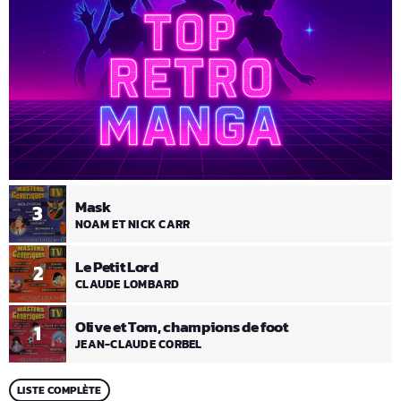
Mask
3
NOAM ET NICK CARR
Le Petit Lord
2
CLAUDE LOMBARD
Olive et Tom, champions de foot
1
JEAN-CLAUDE CORBEL
LISTE COMPLÈTE