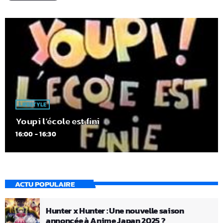
LIFESTYLE
Youpi l’école est fini
16:00 - 16:30
ACTU POPULAIRE
Hunter x Hunter : Une nouvelle saison
annoncée à Anime Japan 2025 ?