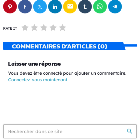
email
RATE IT
COMMENTAIRES D’ARTICLES (0)
Laisser une réponse
Vous devez être connecté pour ajouter un commentaire.
Connectez-vous maintenant
search