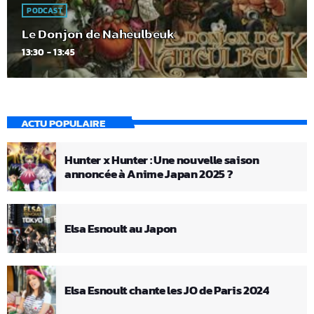
PODCAST
Le Donjon de Naheulbeuk
13:30 - 13:45
ACTU POPULAIRE
Hunter x Hunter : Une nouvelle saison
annoncée à Anime Japan 2025 ?
Elsa Esnoult au Japon
Elsa Esnoult chante les JO de Paris 2024