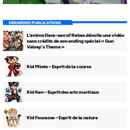
DERNIÈRES PUBLICATIONS
L’anime Dara-san of Reiwa dévoile une vidéo
sans crédits de son ending spécial « Gun
Valsey’s Theme »
Kid Pilote – Esprit de la course
Kid Ken – Esprit des arts martiaux
Kid Fourasse – Esprit de la nature