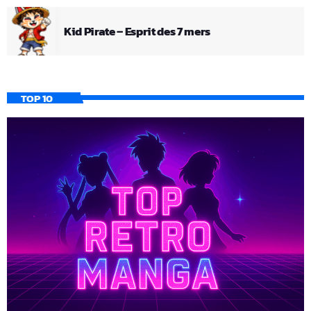
Kid Pirate – Esprit des 7 mers
TOP 10