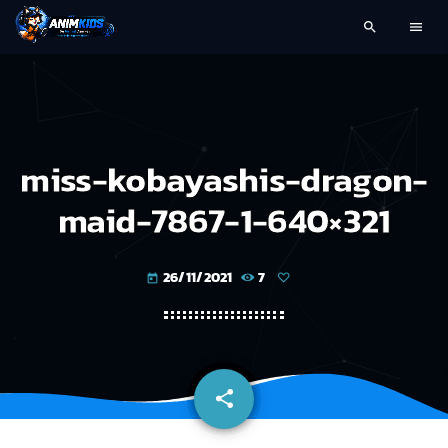
search
menu
miss-kobayashis-dragon-
maid-7867-1-640×321
26/11/2021
7
today
share
email