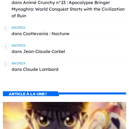
dans
Animé Crunchy n°23 : Apocalypse Bringer
Mynoghra: World Conquest Starts with the Civilization
of Ruin
ANIMIX
dans
Castlevania : Noctune
ANIMIX
dans
Jean-Claude Corbel
ANIMIX
dans
Claude Lombard
ARTICLE À LA UNE !