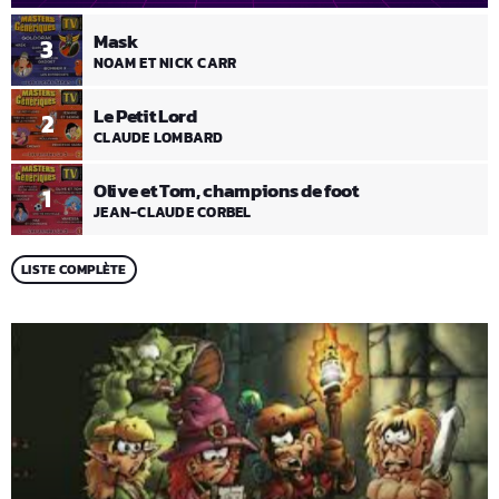
Mask
3
NOAM ET NICK CARR
Le Petit Lord
2
CLAUDE LOMBARD
Olive et Tom, champions de foot
1
JEAN-CLAUDE CORBEL
LISTE COMPLÈTE