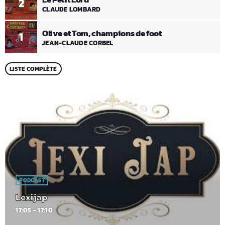
2
CLAUDE LOMBARD
Olive et Tom, champions de foot
1
JEAN-CLAUDE CORBEL
LISTE COMPLÈTE
PODCAST
Lexijap
17:05 - 17:10