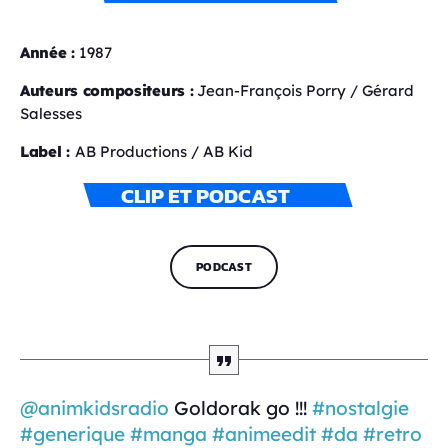
Année :
1987
Auteurs compositeurs :
Jean-François Porry / Gérard
Salesses
Label :
AB Productions / AB Kid
CLIP ET PODCAST
PODCAST
@animkidsradio
Goldorak go !!!
#nostalgie
#generique
#manga
#animeedit
#da
#retro