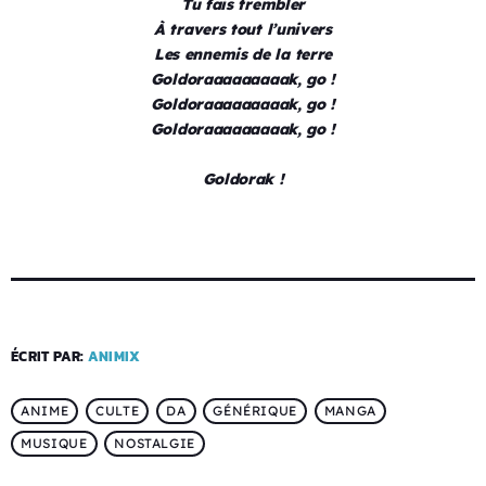
Tu fais trembler
À travers tout l’univers
Les ennemis de la terre
Goldoraaaaaaaaak, go !
Goldoraaaaaaaaak, go !
Goldoraaaaaaaaak, go !
Goldorak !
ÉCRIT PAR:
ANIMIX
ANIME
CULTE
DA
GÉNÉRIQUE
MANGA
MUSIQUE
NOSTALGIE