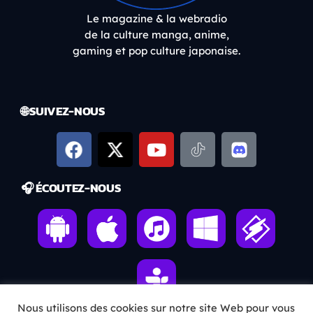
Le magazine & la webradio
de la culture manga, anime,
gaming et pop culture japonaise.
🌐 SUIVEZ-NOUS
🎧 ÉCOUTEZ-NOUS
Nous utilisons des cookies sur notre site Web pour vous