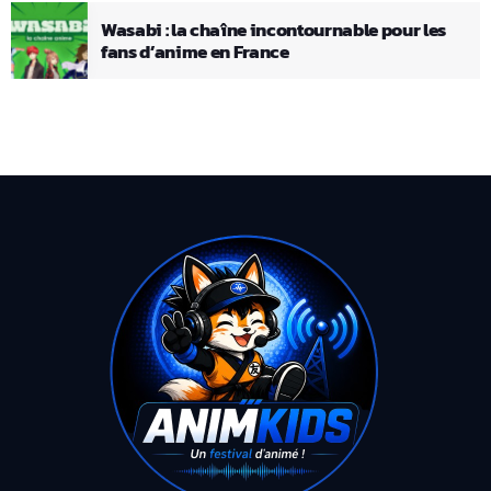
Wasabi : la chaîne incontournable pour les
fans d’anime en France