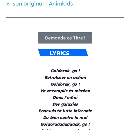
♬ son original - Animkids
Demande ce Titre !
LYRICS
Goldorak, go !
Retrolaser en action
Goldorak, go !
Va accomplir ta mission
Dans l’infini
Des galaxies
Poursuis ta lutte infernale
Du bien contre le mal
Goldoraaaaaaaaak, go !