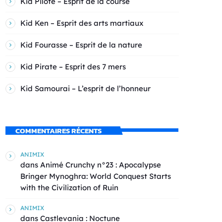
Kid Pilote – Esprit de la course
Kid Ken – Esprit des arts martiaux
Kid Fourasse – Esprit de la nature
Kid Pirate – Esprit des 7 mers
Kid Samourai – L’esprit de l’honneur
COMMENTAIRES RÉCENTS
ANIMIX
dans
Animé Crunchy n°23 : Apocalypse
Bringer Mynoghra: World Conquest Starts
with the Civilization of Ruin
ANIMIX
dans
Castlevania : Noctune