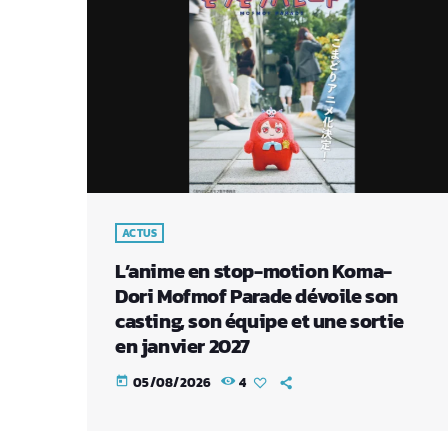
ACTUS
L’anime en stop-motion Koma-
Dori Mofmof Parade dévoile son
casting, son équipe et une sortie
en janvier 2027
05/08/2026
4
today