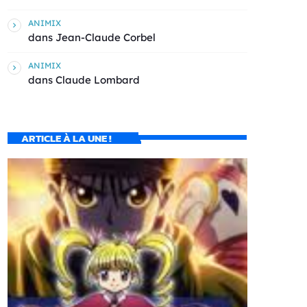
ANIMIX
dans
Jean-Claude Corbel
ANIMIX
dans
Claude Lombard
ARTICLE À LA UNE !