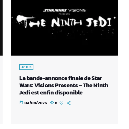
ACTUS
La bande-annonce finale de Star
Wars: Visions Presents – The Ninth
Jedi est enfin disponible
04/08/2026
8
today