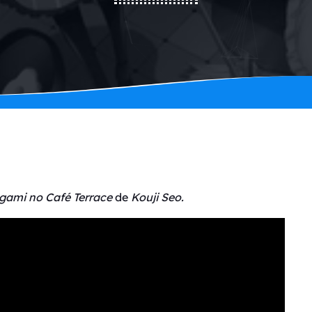
gami no Café Terrace
de
Kouji Seo.