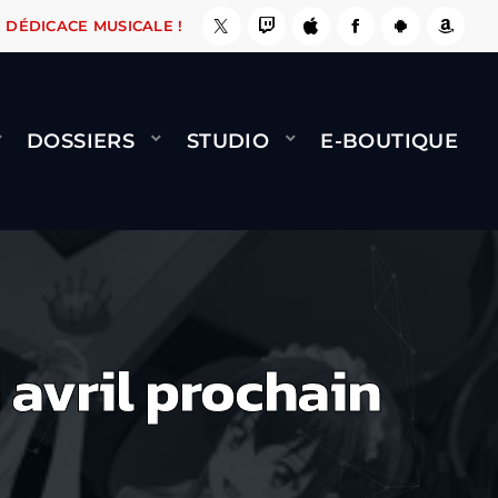
A LE FAIT !
NAMI
BERNARD MINET - FLY (GÉ
DÉDICACE MUSICALE !
DOSSIERS
STUDIO
E-BOUTIQUE
 avril prochain