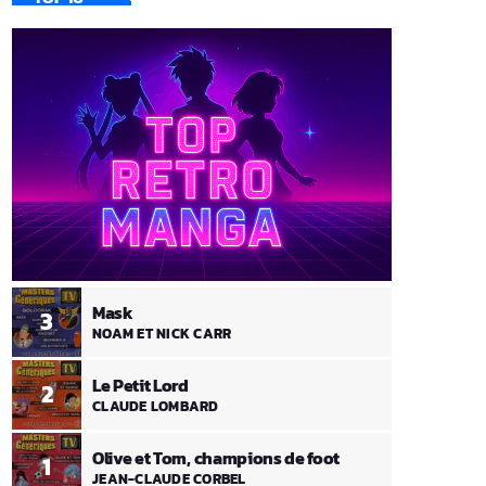
Mask
3
NOAM ET NICK CARR
Le Petit Lord
2
CLAUDE LOMBARD
Olive et Tom, champions de foot
1
JEAN-CLAUDE CORBEL