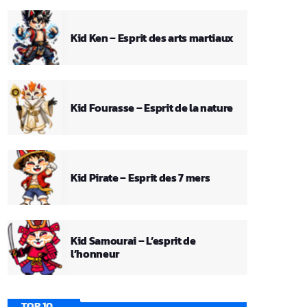
Kid Ken – Esprit des arts martiaux
Kid Fourasse – Esprit de la nature
Kid Pirate – Esprit des 7 mers
Kid Samourai – L’esprit de
l’honneur
TOP 10