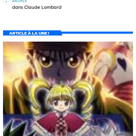
ANIMIX
dans
Claude Lombard
ARTICLE À LA UNE !