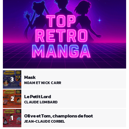
Mask
3
NOAM ET NICK CARR
Le Petit Lord
2
CLAUDE LOMBARD
Olive et Tom, champions de foot
1
JEAN-CLAUDE CORBEL