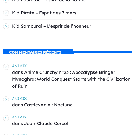
Kid Pirate – Esprit des 7 mers
Kid Samourai – L’esprit de l’honneur
COMMENTAIRES RÉCENTS
ANIMIX
dans
Animé Crunchy n°23 : Apocalypse Bringer
Mynoghra: World Conquest Starts with the Civilization
of Ruin
ANIMIX
dans
Castlevania : Noctune
ANIMIX
dans
Jean-Claude Corbel