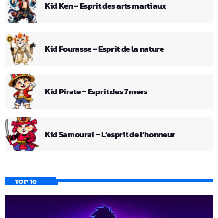
Kid Ken – Esprit des arts martiaux
Kid Fourasse – Esprit de la nature
Kid Pirate – Esprit des 7 mers
Kid Samourai – L’esprit de l’honneur
TOP 10