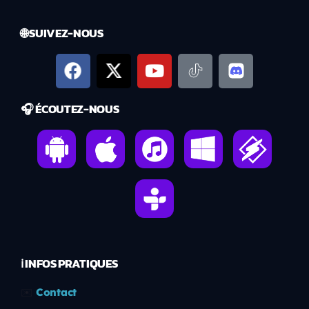
🌐 SUIVEZ-NOUS
🎧 ÉCOUTEZ-NOUS
ℹ️ INFOS PRATIQUES
✉️
Contact