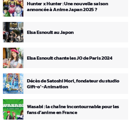
Hunter x Hunter : Une nouvelle saison
annoncée à Anime Japan 2025 ?
Elsa Esnoult au Japon
Elsa Esnoult chante les JO de Paris 2024
Décès de Satoshi Mori, fondateur du studio
Gift-o’-Animation
Wasabi : la chaîne incontournable pour les
fans d’anime en France