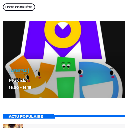
LISTE COMPLÈTE
LIFESTYLE
M6kids
16:00 - 16:15
ACTU POPULAIRE