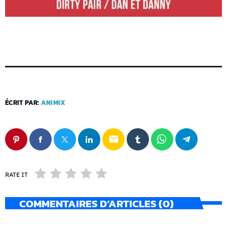
ÉCRIT PAR:
ANIMIX
email
RATE IT
COMMENTAIRES D’ARTICLES (0)