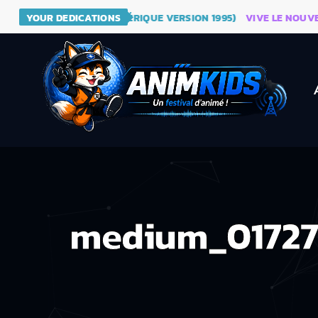
- DRAGON BALL (GÉNÉRIQUE VERSION 1995)
YOUR DEDICATIONS
VIVE LE NOUVEAU S
medium_01727