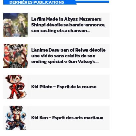
DERNIÈRES PUBLICATIONS
Le film Made in Abyss: Mezameru
Shinpi dévoile sa bande-annonce,
son casting et sa chanson
principale
L’anime Dara-san of Reiwa dévoile
une vidéo sans crédits de son
ending spécial « Gun Valsey’s
Theme »
Kid Pilote – Esprit de la course
Kid Ken – Esprit des arts martiaux