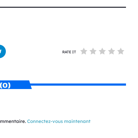
RATE IT
(0)
commentaire.
Connectez-vous maintenant