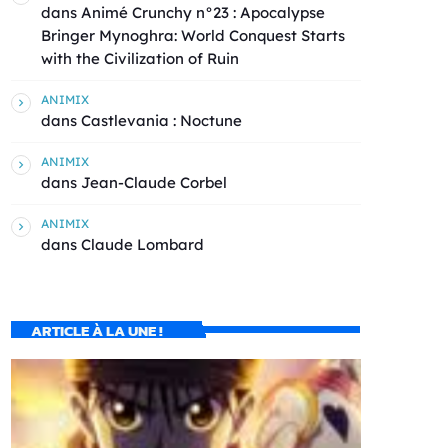
dans
Animé Crunchy n°23 : Apocalypse
Bringer Mynoghra: World Conquest Starts
with the Civilization of Ruin
ANIMIX
dans
Castlevania : Noctune
ANIMIX
dans
Jean-Claude Corbel
ANIMIX
dans
Claude Lombard
ARTICLE À LA UNE !