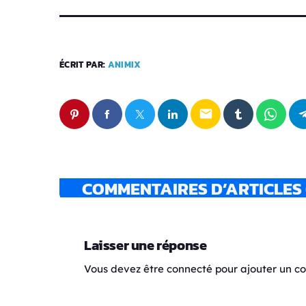
ÉCRIT PAR:
ANIMIX
email
COMMENTAIRES D’ARTICLES 
Laisser une réponse
Vous devez être connecté pour ajouter un 