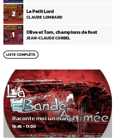
Le Petit Lord
2
CLAUDE LOMBARD
Olive et Tom, champions de foot
1
JEAN-CLAUDE CORBEL
LISTE COMPLÈTE
PODCAST
Raconte moi un manga !
16:45 - 17:00