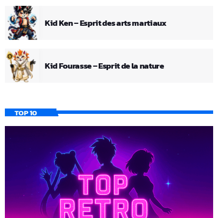
Kid Ken – Esprit des arts martiaux
Kid Fourasse – Esprit de la nature
TOP 10