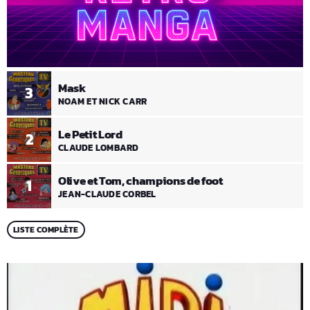
Mask
3
NOAM ET NICK CARR
Le Petit Lord
2
CLAUDE LOMBARD
Olive et Tom, champions de foot
1
JEAN-CLAUDE CORBEL
LISTE COMPLÈTE