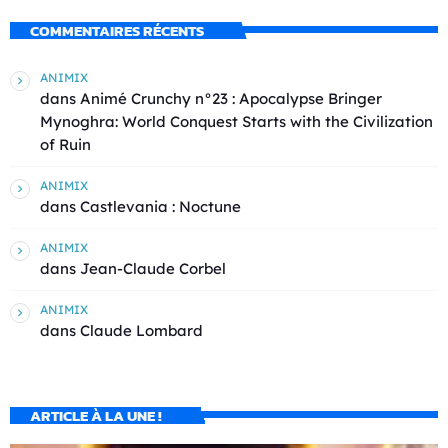
COMMENTAIRES RÉCENTS
ANIMIX
dans
Animé Crunchy n°23 : Apocalypse Bringer
Mynoghra: World Conquest Starts with the Civilization
of Ruin
ANIMIX
dans
Castlevania : Noctune
ANIMIX
dans
Jean-Claude Corbel
ANIMIX
dans
Claude Lombard
ARTICLE À LA UNE !