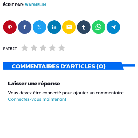
ÉCRIT PAR:
WARMELIN
email
RATE IT
COMMENTAIRES D’ARTICLES (0)
Laisser une réponse
Vous devez être connecté pour ajouter un commentaire.
Connectez-vous maintenant