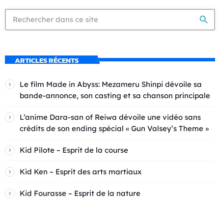
search
ARTICLES RÉCENTS
Le film Made in Abyss: Mezameru Shinpi dévoile sa
bande-annonce, son casting et sa chanson principale
L’anime Dara-san of Reiwa dévoile une vidéo sans
crédits de son ending spécial « Gun Valsey’s Theme »
Kid Pilote – Esprit de la course
Kid Ken – Esprit des arts martiaux
Kid Fourasse – Esprit de la nature