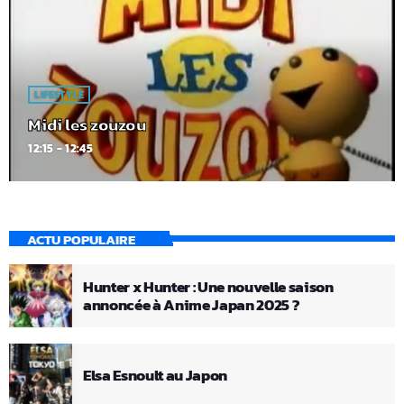
LIFESTYLE
Midi les zouzou
12:15 - 12:45
ACTU POPULAIRE
Hunter x Hunter : Une nouvelle saison
annoncée à Anime Japan 2025 ?
Elsa Esnoult au Japon