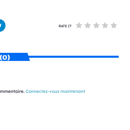
RATE IT
(0)
commentaire.
Connectez-vous maintenant