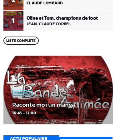
CLAUDE LOMBARD
Olive et Tom, champions de foot
1
JEAN-CLAUDE CORBEL
LISTE COMPLÈTE
PODCAST
Raconte moi un manga !
16:45 - 17:00
ACTU POPULAIRE