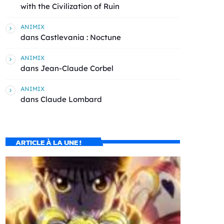
with the Civilization of Ruin
ANIMIX
dans
Castlevania : Noctune
ANIMIX
dans
Jean-Claude Corbel
ANIMIX
dans
Claude Lombard
ARTICLE À LA UNE !