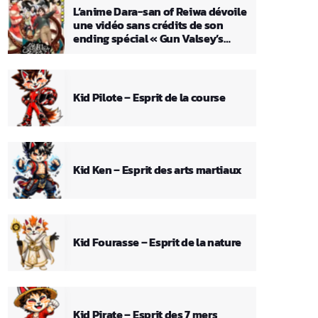
L’anime Dara-san of Reiwa dévoile
une vidéo sans crédits de son
ending spécial « Gun Valsey’s
Theme »
Kid Pilote – Esprit de la course
Kid Ken – Esprit des arts martiaux
Kid Fourasse – Esprit de la nature
Kid Pirate – Esprit des 7 mers