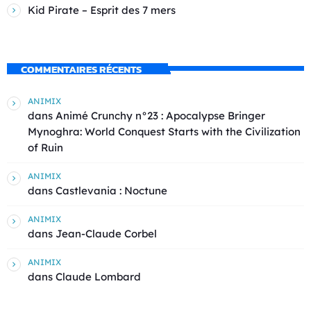
Kid Pirate – Esprit des 7 mers
COMMENTAIRES RÉCENTS
ANIMIX
dans
Animé Crunchy n°23 : Apocalypse Bringer
Mynoghra: World Conquest Starts with the Civilization
of Ruin
ANIMIX
dans
Castlevania : Noctune
ANIMIX
dans
Jean-Claude Corbel
ANIMIX
dans
Claude Lombard