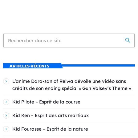
search
ARTICLES RÉCENTS
L’anime Dara-san of Reiwa dévoile une vidéo sans
crédits de son ending spécial « Gun Valsey’s Theme »
Kid Pilote – Esprit de la course
Kid Ken – Esprit des arts martiaux
Kid Fourasse – Esprit de la nature