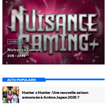
PODCAST
Nuisance Gaming
21:15 - 23:30
ACTU POPULAIRE
Hunter x Hunter : Une nouvelle saison
annoncée à Anime Japan 2025 ?