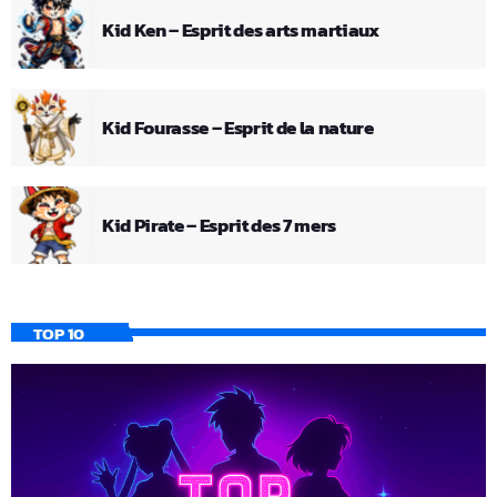
Kid Ken – Esprit des arts martiaux
Kid Fourasse – Esprit de la nature
Kid Pirate – Esprit des 7 mers
TOP 10