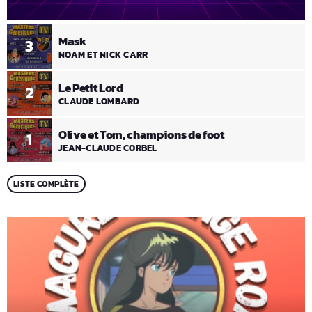
Mask
3
NOAM ET NICK CARR
Le Petit Lord
2
CLAUDE LOMBARD
Olive et Tom, champions de foot
1
JEAN-CLAUDE CORBEL
LISTE COMPLÈTE