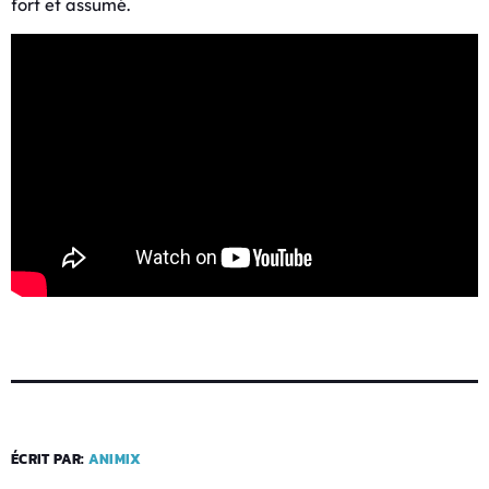
fort et assumé.
ÉCRIT PAR:
ANIMIX