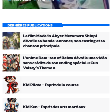
DERNIÈRES PUBLICATIONS
Le film Made in Abyss: Mezameru Shinpi
dévoile sa bande-annonce, son casting et sa
chanson principale
L’anime Dara-san of Reiwa dévoile une vidéo
sans crédits de son ending spécial « Gun
Valsey’s Theme »
Kid Pilote – Esprit de la course
Kid Ken – Esprit des arts martiaux