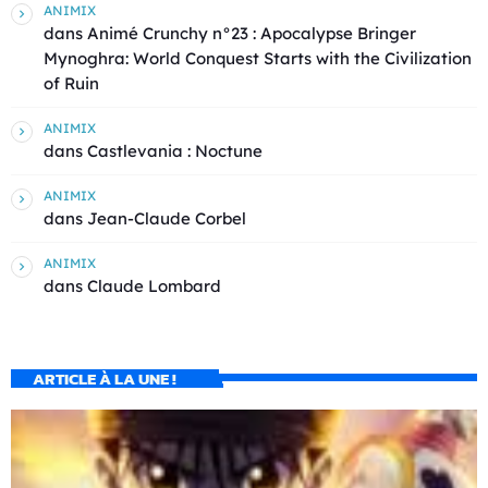
ANIMIX
dans
Animé Crunchy n°23 : Apocalypse Bringer
Mynoghra: World Conquest Starts with the Civilization
of Ruin
ANIMIX
dans
Castlevania : Noctune
ANIMIX
dans
Jean-Claude Corbel
ANIMIX
dans
Claude Lombard
ARTICLE À LA UNE !