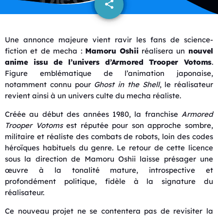
share
email
Une annonce majeure vient ravir les fans de science-
fiction et de mecha :
Mamoru Oshii
réalisera un
nouvel
anime issu de l’univers d’Armored Trooper Votoms
.
Figure emblématique de l’animation japonaise,
notamment connu pour
Ghost in the Shell
, le réalisateur
revient ainsi à un univers culte du mecha réaliste.
Créée au début des années 1980, la franchise
Armored
Trooper Votoms
est réputée pour son approche sombre,
militaire et réaliste des combats de robots, loin des codes
héroïques habituels du genre. Le retour de cette licence
sous la direction de Mamoru Oshii laisse présager une
œuvre à la tonalité mature, introspective et
profondément politique, fidèle à la signature du
réalisateur.
Ce nouveau projet ne se contentera pas de revisiter la