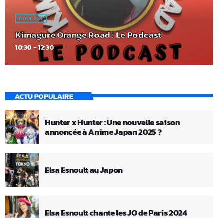
PODCAST
Kimagure Orange Road : Le Podcast
10:30 - 12:30
ACTU POPULAIRE
Hunter x Hunter : Une nouvelle saison
annoncée à Anime Japan 2025 ?
Elsa Esnoult au Japon
Elsa Esnoult chante les JO de Paris 2024