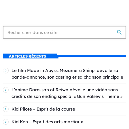
search
ARTICLES RÉCENTS
Le film Made in Abyss: Mezameru Shinpi dévoile sa
bande-annonce, son casting et sa chanson principale
L’anime Dara-san of Reiwa dévoile une vidéo sans
crédits de son ending spécial « Gun Valsey’s Theme »
Kid Pilote – Esprit de la course
Kid Ken – Esprit des arts martiaux