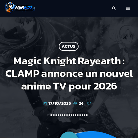
search
menu
ACTUS
Magic Knight Rayearth :
CLAMP annonce un nouvel
anime TV pour 2026
17/10/2025
24
today