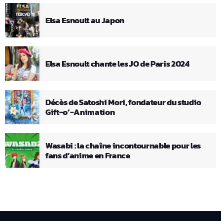
Elsa Esnoult au Japon
Elsa Esnoult chante les JO de Paris 2024
Décès de Satoshi Mori, fondateur du studio
Gift-o’-Animation
Wasabi : la chaîne incontournable pour les
fans d’anime en France