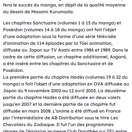
fera le succès du manga, en dépit de la qualité moyenne
du dessin de Masami Kurumada.
Les chapitres Sanctuaire (volumes 1 à 13 du manga) et
Poséidon (volumes 14 à 18 du manga) ont fait l’objet
d’une adaptation sous la forme d’une série télévisée
d’animation de 114 épisodes par la Tōei animation,
diffusée au Japon sur TV Asahi entre 1986 et 1989. Dans le
cadre de cette diffusion, un chapitre additionnel, Asgard,
a été inséré entre les chapitres du Sanctuaire et de
Poséidon.
La première partie du chapitre Hadès (volumes 19 à 22 du
manga) a fait l’objet d’une adaptation en OVA diffusée au
Japon du 9 novembre 2002 au 12 avril 2003. La deuxième
partie du chapitre Hadès a été diffusée en deux volets
jusqu’en 2007 et la dernière partie de ce chapitre fut
diffusée en mars 2008. L’anime a été diffusé en France
par l’intermédiaire de AB Distribution sous le titre Les
Chevaliers du Zodiaque. Il fut l’un des programmes
phares de l’émission jeunesse Club Dorothée sur TF1 entre