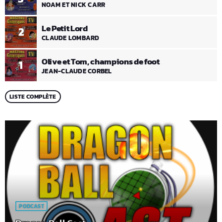
NOAM ET NICK CARR
Le Petit Lord
2
CLAUDE LOMBARD
Olive et Tom, champions de foot
1
JEAN-CLAUDE CORBEL
LISTE COMPLÈTE
PODCAST