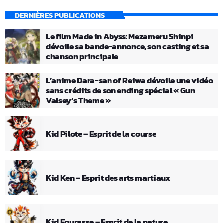
DERNIÈRES PUBLICATIONS
Le film Made in Abyss: Mezameru Shinpi
dévoile sa bande-annonce, son casting et sa
chanson principale
L’anime Dara-san of Reiwa dévoile une vidéo
sans crédits de son ending spécial « Gun
Valsey’s Theme »
Kid Pilote – Esprit de la course
Kid Ken – Esprit des arts martiaux
Kid Fourasse – Esprit de la nature