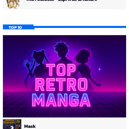
TOP 10
Mask
3