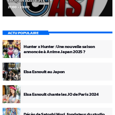
Dragon Ball Cast
21:00 - 23:00
ACTU POPULAIRE
Hunter x Hunter : Une nouvelle saison
annoncée à Anime Japan 2025 ?
Elsa Esnoult au Japon
Elsa Esnoult chante les JO de Paris 2024
Décès de Satoshi Mori, fondateur du studio