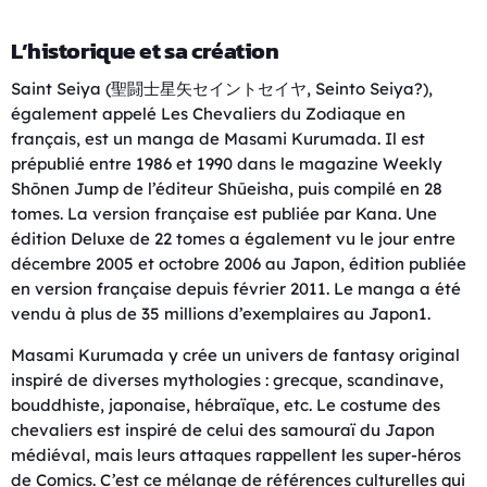
L’historique et sa création
Saint Seiya (聖闘士星矢セイントセイヤ, Seinto Seiya?),
également appelé Les Chevaliers du Zodiaque en
français, est un manga de Masami Kurumada. Il est
prépublié entre 1986 et 1990 dans le magazine Weekly
Shōnen Jump de l’éditeur Shūeisha, puis compilé en 28
tomes. La version française est publiée par Kana. Une
édition Deluxe de 22 tomes a également vu le jour entre
décembre 2005 et octobre 2006 au Japon, édition publiée
en version française depuis février 2011. Le manga a été
vendu à plus de 35 millions d’exemplaires au Japon1.
Masami Kurumada y crée un univers de fantasy original
inspiré de diverses mythologies : grecque, scandinave,
bouddhiste, japonaise, hébraïque, etc. Le costume des
chevaliers est inspiré de celui des samouraï du Japon
médiéval, mais leurs attaques rappellent les super-héros
de Comics. C’est ce mélange de références culturelles qui