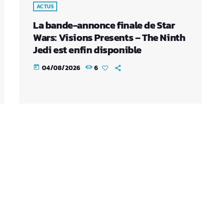
ACTUS
La bande-annonce finale de Star
Wars: Visions Presents – The Ninth
Jedi est enfin disponible
04/08/2026
6
today