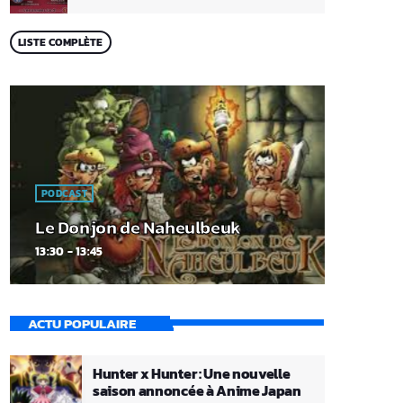
LISTE COMPLÈTE
PODCAST
Le Donjon de Naheulbeuk
13:30 - 13:45
ACTU POPULAIRE
Hunter x Hunter : Une nouvelle
saison annoncée à Anime Japan