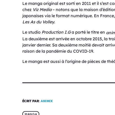
Le manga original est sorti en 2011 et il s’est con
chez
Viz Media
– notons que la maison d’éditio
japonaises via le format numérique. En France, 
Les As du Volley
.
Le studio
Production I.G
a porté le titre en
ani
La deuxième est arrivée en octobre 2015, la tro
janvier dernier. Sa deuxième moitié devait arriv
raison de la pandémie du COVID-19.
Le manga est aussi à l’origine de pièces de thé
ÉCRIT PAR:
ANIMIX
MANGA