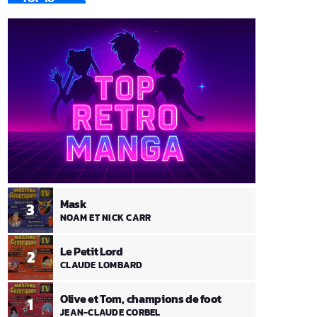
Mask
3
NOAM ET NICK CARR
Le Petit Lord
2
CLAUDE LOMBARD
Olive et Tom, champions de foot
1
JEAN-CLAUDE CORBEL