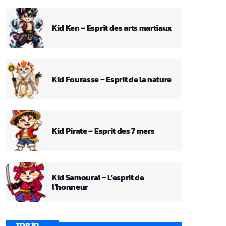
Kid Ken – Esprit des arts martiaux
Kid Fourasse – Esprit de la nature
Kid Pirate – Esprit des 7 mers
Kid Samourai – L’esprit de
l’honneur
TOP 10