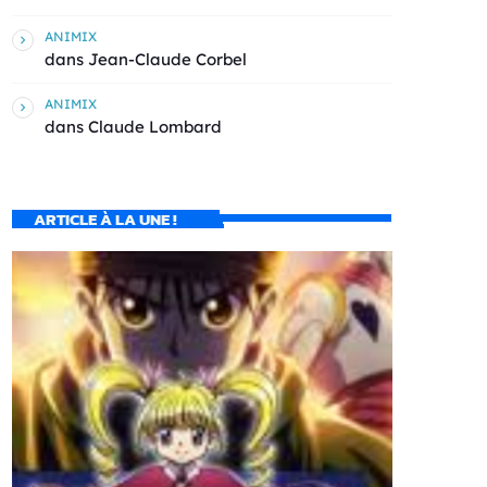
ANIMIX
dans
Jean-Claude Corbel
ANIMIX
dans
Claude Lombard
ARTICLE À LA UNE !