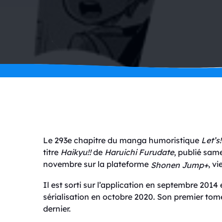
Le 293e chapitre du manga humoristique
Let’s
titre
Haikyu!!
de
Haruichi Furudate
, publié same
novembre sur la plateforme
, v
Shonen Jump+
Il est sorti sur l’application en septembre 2014 e
sérialisation en octobre 2020. Son premier tome
dernier.