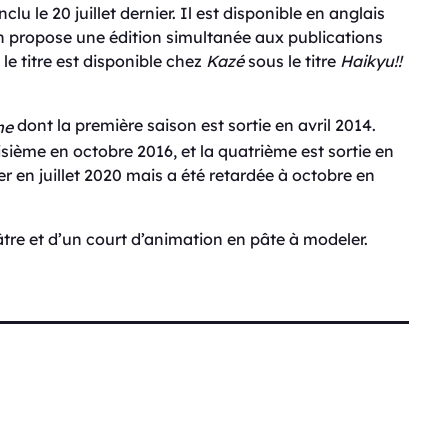
clu le 20 juillet dernier. Il est disponible en anglais
n propose une édition simultanée aux publications
le titre est disponible chez
Kazé
sous le titre
Haikyu!!
dont la première saison est sortie en avril 2014.
me
isième en octobre 2016, et la quatrième est sortie en
er en juillet 2020 mais a été retardée à octobre en
âtre et d’un court d’animation en pâte à modeler.