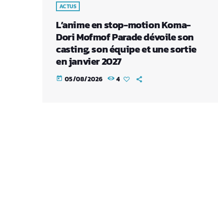
ACTUS
L’anime en stop-motion Koma-
Dori Mofmof Parade dévoile son
casting, son équipe et une sortie
en janvier 2027
05/08/2026
4
today