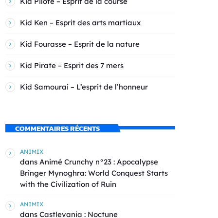
Kid Pilote – Esprit de la course
Kid Ken – Esprit des arts martiaux
Kid Fourasse – Esprit de la nature
Kid Pirate – Esprit des 7 mers
Kid Samourai – L’esprit de l’honneur
COMMENTAIRES RÉCENTS
ANIMIX
dans
Animé Crunchy n°23 : Apocalypse
Bringer Mynoghra: World Conquest Starts
with the Civilization of Ruin
ANIMIX
dans
Castlevania : Noctune