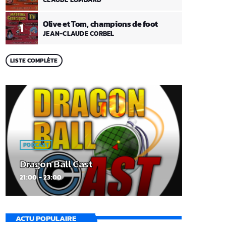
Olive et Tom, champions de foot
1
JEAN-CLAUDE CORBEL
LISTE COMPLÈTE
PODCAST
Dragon Ball Cast
21:00 - 23:00
ACTU POPULAIRE