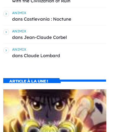
with the Civilization of Ruin
ANIMIX
dans
Castlevania : Noctune
ANIMIX
dans
Jean-Claude Corbel
ANIMIX
dans
Claude Lombard
ARTICLE À LA UNE !