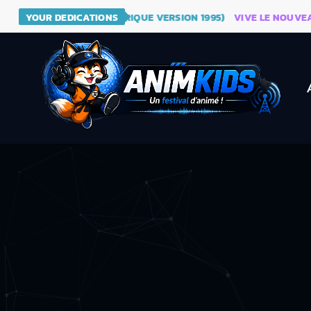
 DRAGON BALL (GÉNÉRIQUE VERSION 1995)
YOUR DEDICATIONS
VIVE LE NOUVEAU SIT