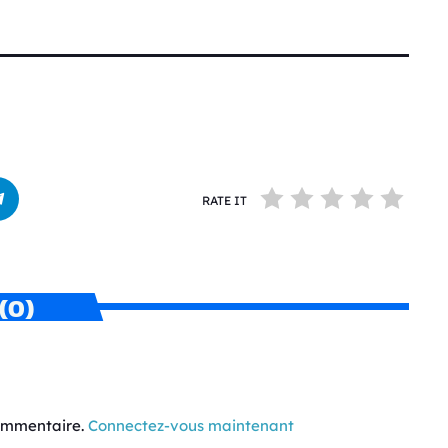
RATE IT
(0)
commentaire.
Connectez-vous maintenant