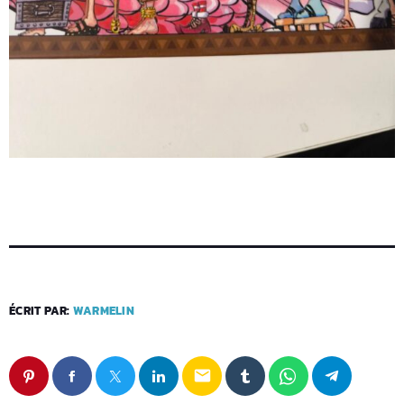
ÉCRIT PAR:
WARMELIN
email