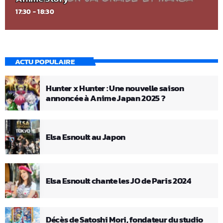
17:30 - 18:30
ACTU POPULAIRE
Hunter x Hunter : Une nouvelle saison
annoncée à Anime Japan 2025 ?
Elsa Esnoult au Japon
Elsa Esnoult chante les JO de Paris 2024
Décès de Satoshi Mori, fondateur du studio