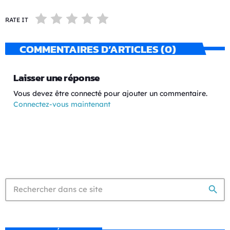
RATE IT
COMMENTAIRES D’ARTICLES (0)
Laisser une réponse
Vous devez être connecté pour ajouter un commentaire.
Connectez-vous maintenant
search