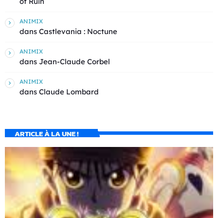
of Ruin
ANIMIX
dans
Castlevania : Noctune
ANIMIX
dans
Jean-Claude Corbel
ANIMIX
dans
Claude Lombard
ARTICLE À LA UNE !