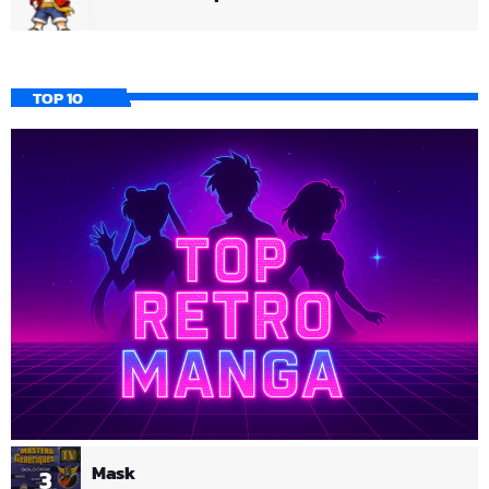
TOP 10
Mask
3