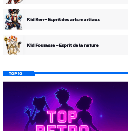
Kid Ken – Esprit des arts martiaux
Kid Fourasse – Esprit de la nature
TOP 10