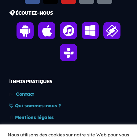
🎧 ÉCOUTEZ-NOUS
ℹ️ INFOS PRATIQUES
✉️
Contact
🦊
Qui sommes-nous ?
📄
Mentions légales
🔒
Confidentialité
Nous utilisons des cookies sur notre site Web pour vous