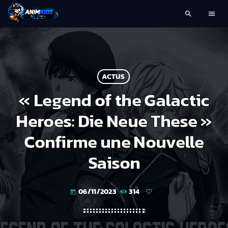
search
menu
ACTUS
« Legend of the Galactic
Heroes: Die Neue These »
Confirme une Nouvelle
Saison
06/11/2023
314
today