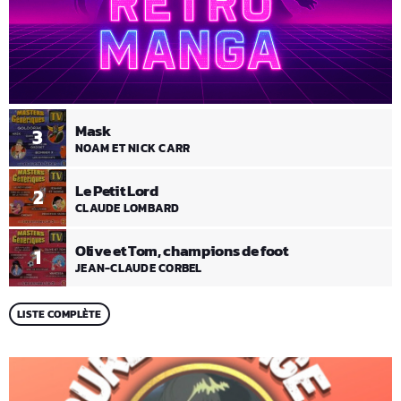
Mask
3
NOAM ET NICK CARR
Le Petit Lord
2
CLAUDE LOMBARD
Olive et Tom, champions de foot
1
JEAN-CLAUDE CORBEL
LISTE COMPLÈTE