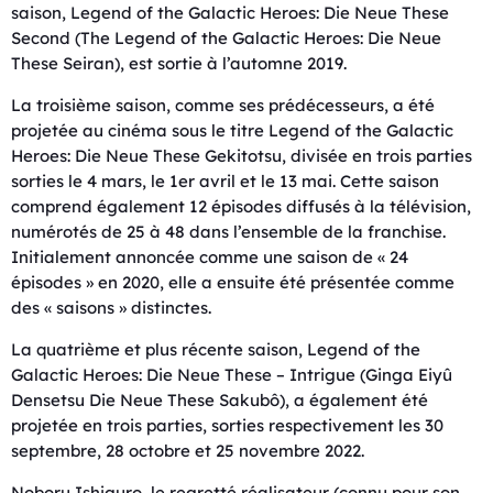
saison, Legend of the Galactic Heroes: Die Neue These
Second (The Legend of the Galactic Heroes: Die Neue
These Seiran), est sortie à l’automne 2019.
La troisième saison, comme ses prédécesseurs, a été
projetée au cinéma sous le titre Legend of the Galactic
Heroes: Die Neue These Gekitotsu, divisée en trois parties
sorties le 4 mars, le 1er avril et le 13 mai. Cette saison
comprend également 12 épisodes diffusés à la télévision,
numérotés de 25 à 48 dans l’ensemble de la franchise.
Initialement annoncée comme une saison de « 24
épisodes » en 2020, elle a ensuite été présentée comme
des « saisons » distinctes.
La quatrième et plus récente saison, Legend of the
Galactic Heroes: Die Neue These – Intrigue (Ginga Eiyû
Densetsu Die Neue These Sakubô), a également été
projetée en trois parties, sorties respectivement les 30
septembre, 28 octobre et 25 novembre 2022.
Noboru Ishiguro, le regretté réalisateur (connu pour son