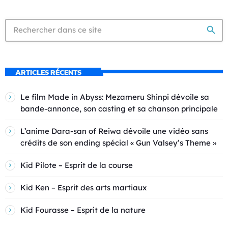
search
ARTICLES RÉCENTS
Le film Made in Abyss: Mezameru Shinpi dévoile sa
bande-annonce, son casting et sa chanson principale
L’anime Dara-san of Reiwa dévoile une vidéo sans
crédits de son ending spécial « Gun Valsey’s Theme »
Kid Pilote – Esprit de la course
Kid Ken – Esprit des arts martiaux
Kid Fourasse – Esprit de la nature