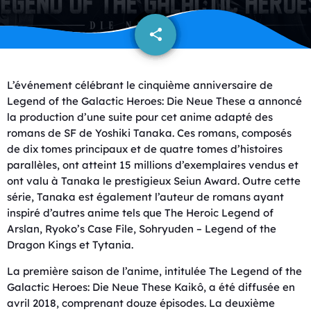
share
email
L’événement célébrant le cinquième anniversaire de
Legend of the Galactic Heroes: Die Neue These a annoncé
la production d’une suite pour cet anime adapté des
romans de SF de Yoshiki Tanaka. Ces romans, composés
de dix tomes principaux et de quatre tomes d’histoires
parallèles, ont atteint 15 millions d’exemplaires vendus et
ont valu à Tanaka le prestigieux Seiun Award. Outre cette
série, Tanaka est également l’auteur de romans ayant
inspiré d’autres anime tels que The Heroic Legend of
Arslan, Ryoko’s Case File, Sohryuden – Legend of the
Dragon Kings et Tytania.
La première saison de l’anime, intitulée The Legend of the
Galactic Heroes: Die Neue These Kaikô, a été diffusée en
avril 2018, comprenant douze épisodes. La deuxième