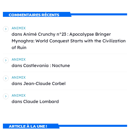
COMMENTAIRES RÉCENTS
ANIMIX
dans
Animé Crunchy n°23 : Apocalypse Bringer
Mynoghra: World Conquest Starts with the Civilization
of Ruin
ANIMIX
dans
Castlevania : Noctune
ANIMIX
dans
Jean-Claude Corbel
ANIMIX
dans
Claude Lombard
ARTICLE À LA UNE !