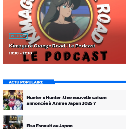
PODCAST
Kimagure Orange Road : Le Podcast
10:30 - 12:30
ACTU POPULAIRE
Hunter x Hunter : Une nouvelle saison
annoncée à Anime Japan 2025 ?
Elsa Esnoult au Japon