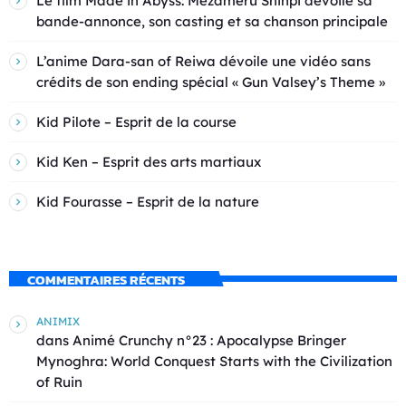
Le film Made in Abyss: Mezameru Shinpi dévoile sa
bande-annonce, son casting et sa chanson principale
L’anime Dara-san of Reiwa dévoile une vidéo sans
crédits de son ending spécial « Gun Valsey’s Theme »
Kid Pilote – Esprit de la course
Kid Ken – Esprit des arts martiaux
Kid Fourasse – Esprit de la nature
COMMENTAIRES RÉCENTS
ANIMIX
dans
Animé Crunchy n°23 : Apocalypse Bringer
Mynoghra: World Conquest Starts with the Civilization
of Ruin