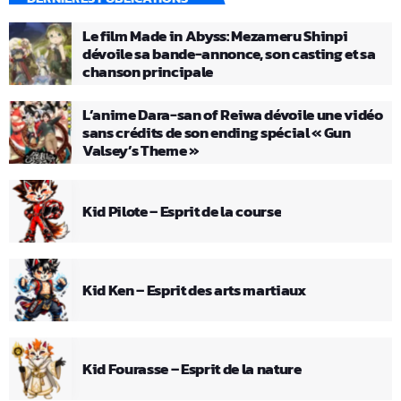
Le film Made in Abyss: Mezameru Shinpi
dévoile sa bande-annonce, son casting et sa
chanson principale
L’anime Dara-san of Reiwa dévoile une vidéo
sans crédits de son ending spécial « Gun
Valsey’s Theme »
Kid Pilote – Esprit de la course
Kid Ken – Esprit des arts martiaux
Kid Fourasse – Esprit de la nature