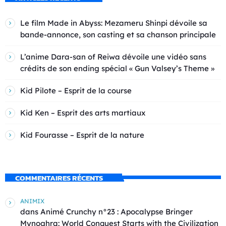
Le film Made in Abyss: Mezameru Shinpi dévoile sa
bande-annonce, son casting et sa chanson principale
L’anime Dara-san of Reiwa dévoile une vidéo sans
crédits de son ending spécial « Gun Valsey’s Theme »
Kid Pilote – Esprit de la course
Kid Ken – Esprit des arts martiaux
Kid Fourasse – Esprit de la nature
COMMENTAIRES RÉCENTS
ANIMIX
dans
Animé Crunchy n°23 : Apocalypse Bringer
Mynoghra: World Conquest Starts with the Civilization