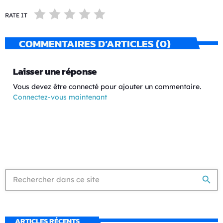
RATE IT
COMMENTAIRES D’ARTICLES (0)
Laisser une réponse
Vous devez être connecté pour ajouter un commentaire.
Connectez-vous maintenant
search
ARTICLES RÉCENTS