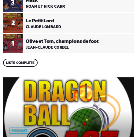
Mask
3
NOAM ET NICK CARR
Le Petit Lord
2
CLAUDE LOMBARD
Olive et Tom, champions de foot
1
JEAN-CLAUDE CORBEL
LISTE COMPLÈTE
PODCAST