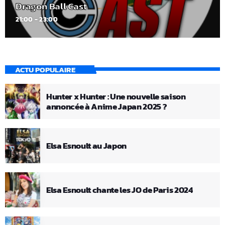
Dragon Ball Cast
21:00 - 23:00
ACTU POPULAIRE
Hunter x Hunter : Une nouvelle saison
annoncée à Anime Japan 2025 ?
Elsa Esnoult au Japon
Elsa Esnoult chante les JO de Paris 2024