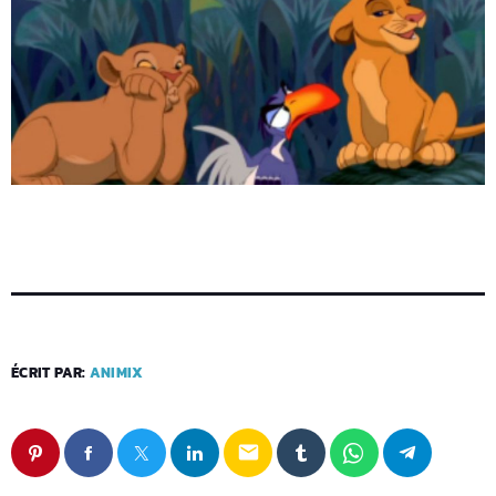
ÉCRIT PAR:
ANIMIX
email