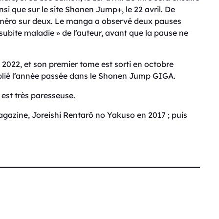
nsi que sur le site Shonen Jump+, le 22 avril. De
uméro sur deux. Le manga a observé deux pauses
 subite maladie » de l’auteur, avant que la pause ne
2022, et son premier tome est sorti en octobre
publié l’année passée dans le Shonen Jump GIGA.
i est très paresseuse.
gazine, Joreishi Rentarô no Yakuso en 2017 ; puis