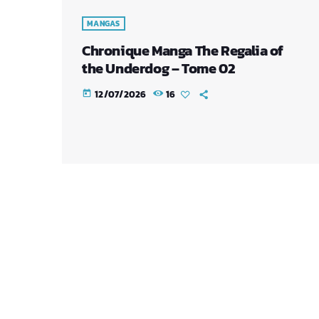
MANGAS
Chronique Manga The Regalia of
the Underdog – Tome 02
12/07/2026
16
today