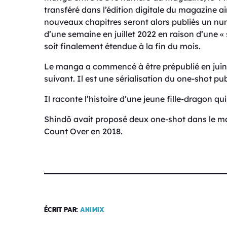
transféré dans l’édition digitale du magazine ai
nouveaux chapitres seront alors publiés un n
d’une semaine en juillet 2022 en raison d’une «
soit finalement étendue à la fin du mois.
Le manga a commencé à être prépublié en juin 
suivant. Il est une sérialisation du one-shot 
Il raconte l’histoire d’une jeune fille-dragon qu
Shindô avait proposé deux one-shot dans le ma
Count Over en 2018.
ÉCRIT PAR:
ANIMIX