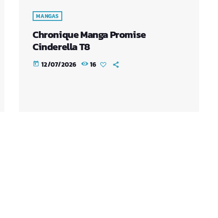
MANGAS
Chronique Manga Promise
Cinderella T8
12/07/2026
16
today