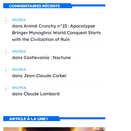
COMMENTAIRES RÉCENTS
ANIMIX
dans
Animé Crunchy n°23 : Apocalypse
Bringer Mynoghra: World Conquest Starts
with the Civilization of Ruin
ANIMIX
dans
Castlevania : Noctune
ANIMIX
dans
Jean-Claude Corbel
ANIMIX
dans
Claude Lombard
ARTICLE À LA UNE !