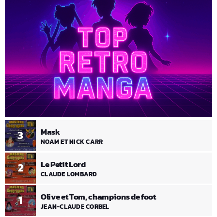
Mask
3
NOAM ET NICK CARR
Le Petit Lord
2
CLAUDE LOMBARD
Olive et Tom, champions de foot
1
JEAN-CLAUDE CORBEL