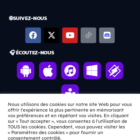
🌐 SUIVEZ-NOUS
🎧 ÉCOUTEZ-NOUS
Nous utilisons des cookies sur notre site Web pour vous
offrir l'expérience la plus pertinente en mémorisant
vos préférences et en répétant vos visites. En cliquant
sur « Tout accepter », vous consentez à l'utilisation de
ℹ️ INFOS PRATIQUES
TOUS les cookies. Cependant, vous pouvez visiter les
« Paramètres des cookies » pour fournir un
✉️
Contact
consentement contrôlé.