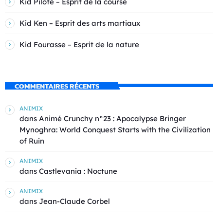
Kid Pilote – Esprit de la course
Kid Ken – Esprit des arts martiaux
Kid Fourasse – Esprit de la nature
COMMENTAIRES RÉCENTS
ANIMIX
dans
Animé Crunchy n°23 : Apocalypse Bringer
Mynoghra: World Conquest Starts with the Civilization
of Ruin
ANIMIX
dans
Castlevania : Noctune
ANIMIX
dans
Jean-Claude Corbel