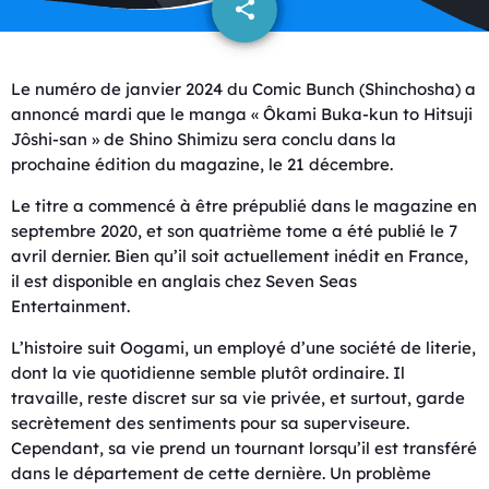
share
email
Le numéro de janvier 2024 du Comic Bunch (Shinchosha) a
annoncé mardi que le manga « Ôkami Buka-kun to Hitsuji
Jôshi-san » de Shino Shimizu sera conclu dans la
prochaine édition du magazine, le 21 décembre.
Le titre a commencé à être prépublié dans le magazine en
septembre 2020, et son quatrième tome a été publié le 7
avril dernier. Bien qu’il soit actuellement inédit en France,
il est disponible en anglais chez Seven Seas
Entertainment.
L’histoire suit Oogami, un employé d’une société de literie,
dont la vie quotidienne semble plutôt ordinaire. Il
travaille, reste discret sur sa vie privée, et surtout, garde
secrètement des sentiments pour sa superviseure.
Cependant, sa vie prend un tournant lorsqu’il est transféré
dans le département de cette dernière. Un problème