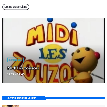
LISTE COMPLÈTE
LIFESTYLE
Midi les zouzou
12:15 - 12:45
ACTU POPULAIRE