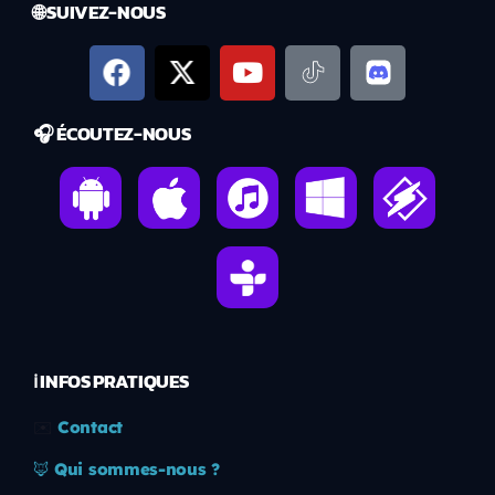
🌐 SUIVEZ-NOUS
🎧 ÉCOUTEZ-NOUS
ℹ️ INFOS PRATIQUES
✉️
Contact
🦊
Qui sommes-nous ?