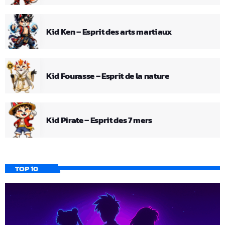
Kid Ken – Esprit des arts martiaux
Kid Fourasse – Esprit de la nature
Kid Pirate – Esprit des 7 mers
TOP 10