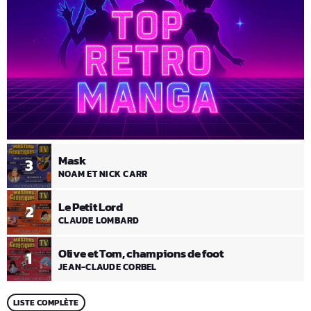
Mask
3
NOAM ET NICK CARR
Le Petit Lord
2
CLAUDE LOMBARD
Olive et Tom, champions de foot
1
JEAN-CLAUDE CORBEL
LISTE COMPLÈTE