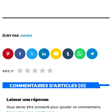
ÉCRIT PAR:
ANIMIX
email
RATE IT
COMMENTAIRES D’ARTICLES (0)
Laisser une réponse
Vous devez être connecté pour ajouter un commentaire.