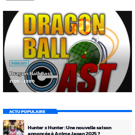
PODCAST
Dragon Ball Cast
21:00 - 23:00
ACTU POPULAIRE
Hunter x Hunter : Une nouvelle saison
annoncée à Anime Japan 2025 ?