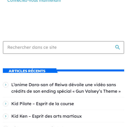
Connectez-vous maintenant
search
ARTICLES RÉCENTS
L’anime Dara-san of Reiwa dévoile une vidéo sans
crédits de son ending spécial « Gun Valsey’s Theme »
Kid Pilote – Esprit de la course
Kid Ken – Esprit des arts martiaux