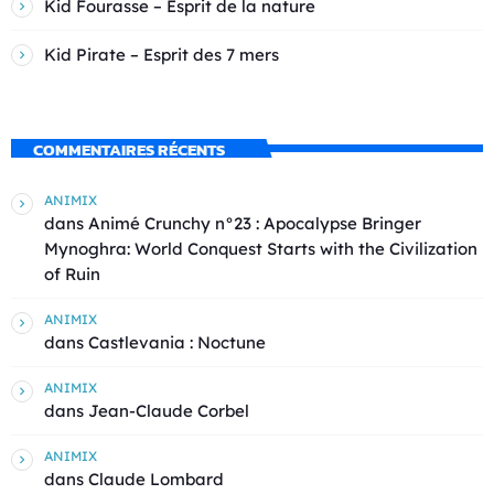
Kid Fourasse – Esprit de la nature
Kid Pirate – Esprit des 7 mers
COMMENTAIRES RÉCENTS
ANIMIX
dans
Animé Crunchy n°23 : Apocalypse Bringer
Mynoghra: World Conquest Starts with the Civilization
of Ruin
ANIMIX
dans
Castlevania : Noctune
ANIMIX
dans
Jean-Claude Corbel
ANIMIX
dans
Claude Lombard