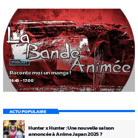
PODCAST
Raconte moi un manga !
16:45 - 17:00
ACTU POPULAIRE
Hunter x Hunter : Une nouvelle saison
annoncée à Anime Japan 2025 ?