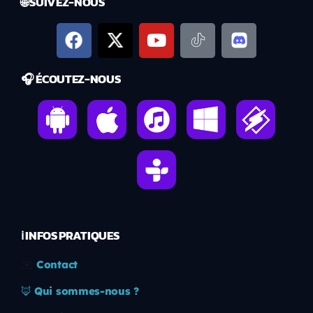
🌐 SUIVEZ-NOUS
🎧 ÉCOUTEZ-NOUS
ℹ️ INFOS PRATIQUES
✉️
Contact
🦊
Qui sommes-nous ?