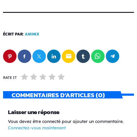
ÉCRIT PAR:
ANIMIX
email
RATE IT
COMMENTAIRES D’ARTICLES (0)
Laisser une réponse
Vous devez être connecté pour ajouter un commentaire.
Connectez-vous maintenant