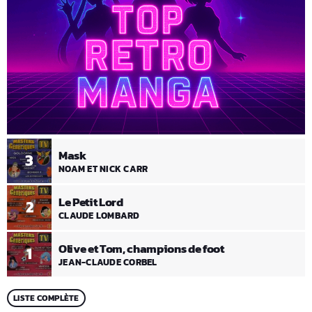
Mask
3
NOAM ET NICK CARR
Le Petit Lord
2
CLAUDE LOMBARD
Olive et Tom, champions de foot
1
JEAN-CLAUDE CORBEL
LISTE COMPLÈTE