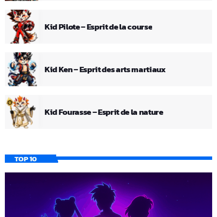
Kid Pilote – Esprit de la course
Kid Ken – Esprit des arts martiaux
Kid Fourasse – Esprit de la nature
TOP 10