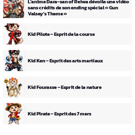
L’anime Dara-san of Reiwa dévoile une vidéo
sans crédits de son ending spécial « Gun
Valsey’s Theme »
Kid Pilote – Esprit de la course
Kid Ken – Esprit des arts martiaux
Kid Fourasse – Esprit de la nature
Kid Pirate – Esprit des 7 mers