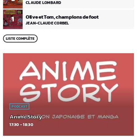
CLAUDE LOMBARD
Olive et Tom, champions de foot
1
JEAN-CLAUDE CORBEL
LISTE COMPLÈTE
PODCAST
Anime Story
17:30 - 18:30