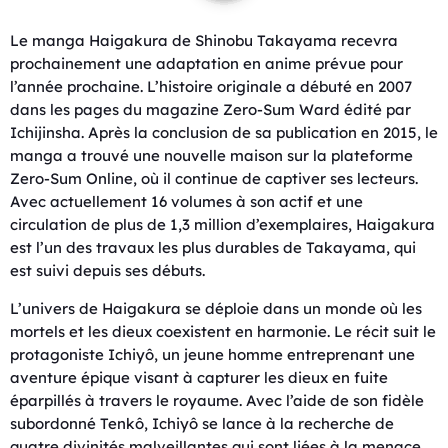
Le manga Haigakura de Shinobu Takayama recevra
prochainement une adaptation en anime prévue pour
l’année prochaine. L’histoire originale a débuté en 2007
dans les pages du magazine Zero-Sum Ward édité par
Ichijinsha. Après la conclusion de sa publication en 2015, le
manga a trouvé une nouvelle maison sur la plateforme
Zero-Sum Online, où il continue de captiver ses lecteurs.
Avec actuellement 16 volumes à son actif et une
circulation de plus de 1,3 million d’exemplaires, Haigakura
est l’un des travaux les plus durables de Takayama, qui
est suivi depuis ses débuts.
L’univers de Haigakura se déploie dans un monde où les
mortels et les dieux coexistent en harmonie. Le récit suit le
protagoniste Ichiyô, un jeune homme entreprenant une
aventure épique visant à capturer les dieux en fuite
éparpillés à travers le royaume. Avec l’aide de son fidèle
subordonné Tenkô, Ichiyô se lance à la recherche de
quatre divinités malveillantes qui sont liées à la menace