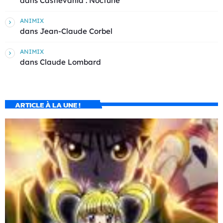
dans
Castlevania : Noctune
ANIMIX
dans
Jean-Claude Corbel
ANIMIX
dans
Claude Lombard
ARTICLE À LA UNE !