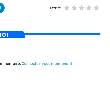
RATE IT
(0)
commentaire.
Connectez-vous maintenant