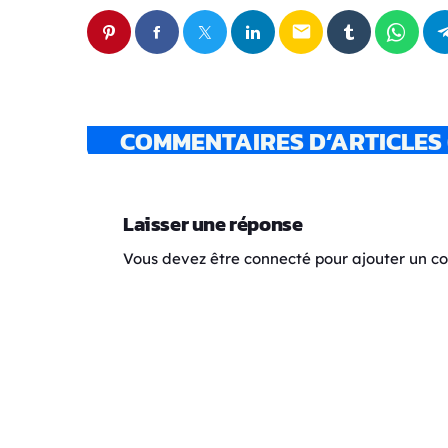
email
COMMENTAIRES D’ARTICLES 
Laisser une réponse
Vous devez être connecté pour ajouter un 