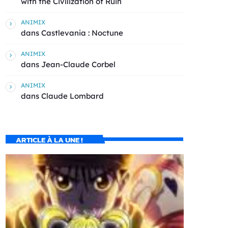
with the Civilization of Ruin
ANIMIX
dans
Castlevania : Noctune
ANIMIX
dans
Jean-Claude Corbel
ANIMIX
dans
Claude Lombard
ARTICLE À LA UNE !