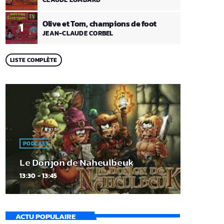
Olive et Tom, champions de foot
1
JEAN-CLAUDE CORBEL
LISTE COMPLÈTE
PODCAST
Le Donjon de Naheulbeuk
13:30 - 13:45
ACTU POPULAIRE