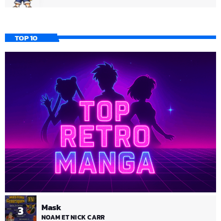
TOP 10
Mask
3
NOAM ET NICK CARR