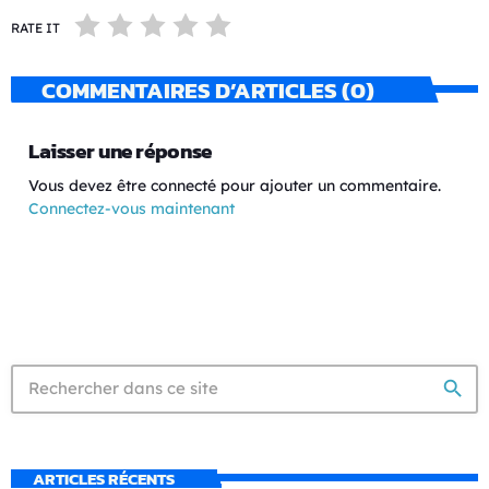
RATE IT
COMMENTAIRES D’ARTICLES (0)
Laisser une réponse
Vous devez être connecté pour ajouter un commentaire.
Connectez-vous maintenant
search
ARTICLES RÉCENTS