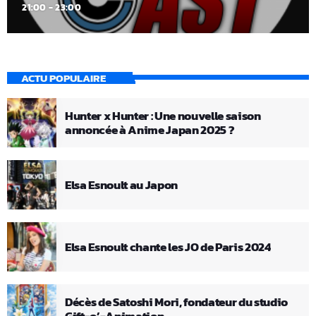
21:00 - 23:00
ACTU POPULAIRE
Hunter x Hunter : Une nouvelle saison
annoncée à Anime Japan 2025 ?
Elsa Esnoult au Japon
Elsa Esnoult chante les JO de Paris 2024
Décès de Satoshi Mori, fondateur du studio
Gift-o’-Animation