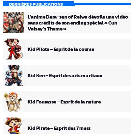
DERNIÈRES PUBLICATIONS
L’anime Dara-san of Reiwa dévoile une vidéo
sans crédits de son ending spécial « Gun
Valsey’s Theme »
Kid Pilote – Esprit de la course
Kid Ken – Esprit des arts martiaux
Kid Fourasse – Esprit de la nature
Kid Pirate – Esprit des 7 mers