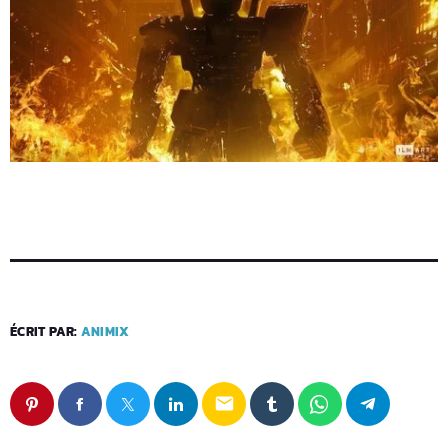
ÉCRIT PAR:
ANIMIX
email