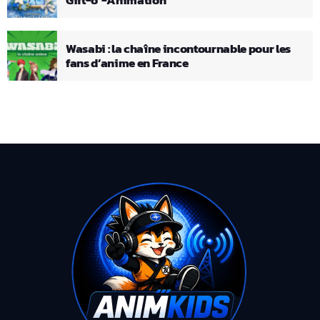
Wasabi : la chaîne incontournable pour les
fans d’anime en France