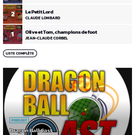
Le Petit Lord
2
CLAUDE LOMBARD
Olive et Tom, champions de foot
1
JEAN-CLAUDE CORBEL
LISTE COMPLÈTE
PODCAST
Dragon Ball Cast